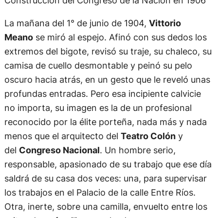
Construcción del Congreso de la Nación en 1906
La mañana del 1° de junio de 1904,
Vittorio
Meano
se miró al espejo. Afinó con sus dedos los
extremos del bigote, revisó su traje, su chaleco, su
camisa de cuello desmontable y peinó su pelo
oscuro hacia atrás, en un gesto que le reveló unas
profundas entradas. Pero esa incipiente calvicie
no importa, su imagen es la de un profesional
reconocido por la élite porteña, nada más y nada
menos que el arquitecto del
Teatro Colón
y
del
Congreso Nacional
. Un hombre serio,
responsable, apasionado de su trabajo que ese día
saldrá de su casa dos veces: una, para supervisar
los trabajos en el Palacio de la calle Entre Ríos.
Otra, inerte, sobre una camilla, envuelto entre los