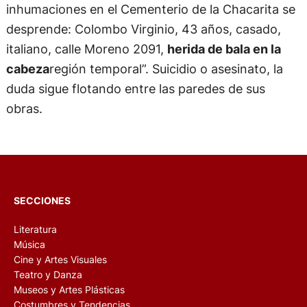
inhumaciones en el Cementerio de la Chacarita se
desprende: Colombo Virginio, 43 años, casado,
italiano, calle Moreno 2091,
herida de bala en la
cabeza
región temporal”. Suicidio o asesinato, la
duda sigue flotando entre las paredes de sus
obras.
SECCIONES
Literatura
Música
Cine y Artes Visuales
Teatro y Danza
Museos y Artes Plásticas
Costumbres y Tendencias