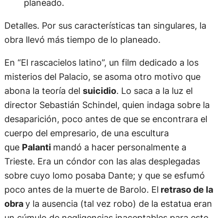
Detalles. Por sus características tan singulares, la
obra llevó más tiempo de lo planeado.
En “El rascacielos latino”, un film dedicado a los
misterios del Palacio, se asoma otro motivo que
abona la teoría del
suicidio
. Lo saca a la luz el
director Sebastián Schindel, quien indaga sobre la
desaparición, poco antes de que se encontrara el
cuerpo del empresario, de una escultura
que
Palanti
mandó a hacer personalmente a
Trieste. Era un cóndor con las alas desplegadas
sobre cuyo lomo posaba Dante; y que se esfumó
poco antes de la muerte de Barolo. El
retraso de la
obra
y la ausencia (tal vez robo) de la estatua eran
un cúmulo de negligencias inaceptables para este