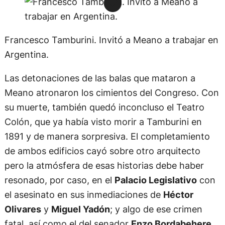
Francesco Tamburini. Invitó a Meano a trabajar en
Argentina.
Las detonaciones de las balas que mataron a
Meano atronaron los cimientos del Congreso. Con
su muerte, también quedó inconcluso el Teatro
Colón, que ya había visto morir a Tamburini en
1891 y de manera sorpresiva. El completamiento
de ambos edificios cayó sobre otro arquitecto
pero la atmósfera de esas historias debe haber
resonado, por caso, en el
Palacio Legislativo
con
el asesinato en sus inmediaciones de
Héctor
Olivares
y
Miguel Yadón
; y algo de ese crimen
fatal, así como el del senador
Enzo Bordabehere
,