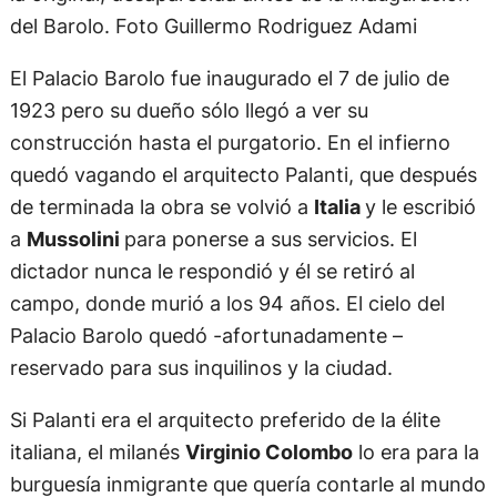
del Barolo. Foto Guillermo Rodriguez Adami
El Palacio Barolo fue inaugurado el 7 de julio de
1923 pero su dueño sólo llegó a ver su
construcción hasta el purgatorio. En el infierno
quedó vagando el arquitecto Palanti, que después
de terminada la obra se volvió a
Italia
y le escribió
a
Mussolini
para ponerse a sus servicios. El
dictador nunca le respondió y él se retiró al
campo, donde murió a los 94 años. El cielo del
Palacio Barolo quedó -afortunadamente –
reservado para sus inquilinos y la ciudad.
Si Palanti era el arquitecto preferido de la élite
italiana, el milanés
Virginio Colombo
lo era para la
burguesía inmigrante que quería contarle al mundo