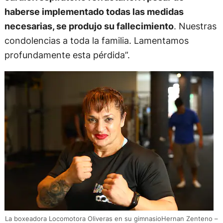
haberse implementado todas las medidas
necesarias, se produjo su fallecimiento
. Nuestras
condolencias a toda la familia. Lamentamos
profundamente esta pérdida”.
La boxeadora Locomotora Oliveras en su gimnasioHernan Zenteno –