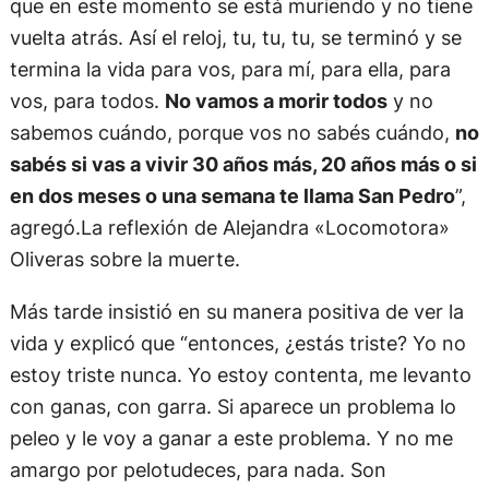
que en este momento se está muriendo y no tiene
vuelta atrás. Así el reloj, tu, tu, tu, se terminó y se
termina la vida para vos, para mí, para ella, para
vos, para todos.
No vamos a morir todos
y no
sabemos cuándo, porque vos no sabés cuándo,
no
sabés si vas a vivir 30 años más, 20 años más o si
en dos meses o una semana te llama San Pedro
”,
agregó.La reflexión de Alejandra «Locomotora»
Oliveras sobre la muerte.
Más tarde insistió en su manera positiva de ver la
vida y explicó que “entonces, ¿estás triste? Yo no
estoy triste nunca. Yo estoy contenta, me levanto
con ganas, con garra. Si aparece un problema lo
peleo y le voy a ganar a este problema. Y no me
amargo por pelotudeces, para nada. Son