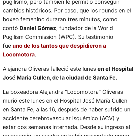
pugilismo, pero también le permitió conseguir
cambios históricos. Por caso, que los rounds en el
boxeo femenino duraran tres minutos, como
contó
Daniel Gómez
, fundador de la World
Pugilism Commission (WPC). Su testimonio
fue
uno de los tantos que despidieron a
Locomotora
.
Alejandra Oliveras falleció este lunes
en el Hospital
José María Cullen, de la ciudad de Santa Fe.
La boxeadora Alejandra “Locomotora” Oliveras
murió este lunes en el Hospital José María Cullen
en Santa Fe, a las 16, después de haber sufrido un
accidente cerebrovascular isquémico (ACV) y
estar dos semanas internada. Desde su ingreso al
nosocomio, su cuadro se había presentado como