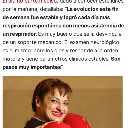
El último parte médico
, dado a conocer este lunes
por la mañana, detallaba: “
La evolución este fin
de semana fue estable y logró cada día más
respiración espontánea con menos asistencia de
un respirador.
Es muy bueno que se la desvincule
de un soporte mecánico. El examen neurológico
es el mismo: abre los ojos y responde a la orden
motora y tiene parámetros clínicos estables.
Son
pasos muy importantes
”.