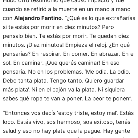
Hubo otro testimonio que causó impacto y fue
cuando se refirió a la muerte en un mano a mano
con
Alejandro Fantino
. “¿Qué es lo que extrañarías
si te estás por morir en diez minutos? Pero
pensalo bien. Te estás por morir. Te quedan diez
minutos. ¡Diez minutos! Empieza el reloj. ¿En qué
pensarías? En respirar. En comer. En abrazar. En el
sol. En caminar. ¡Que querés caminar! En eso
pensaría. No en los problemas. ‘Me odia. La odio.
Debo tanta plata. Tengo tanto. Quiero guardar
más plata’. Ni en el cajón va la plata. Ni siquiera
sabes qué ropa te van a poner. La peor te ponen”.
“Entonces vos decís ‘estoy triste, estoy mal’. Estás
loco. Estás vivo, sos hermoso, sos exitoso, tenés
salud y eso no hay plata que la pague. Hay gente