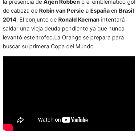
la presencia de
Arjen Robben
o el emblemático gol
de cabeza de
Robin van Persie
a
España
en
Brasil
2014
. El conjunto de
Ronald Koeman
intentará
saldar una vieja deuda pendiente ya que nunca
levantó este trofeo.La Orange se prepara para
buscar su primera Copa del Mundo