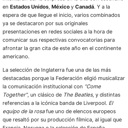
en
Estados Unidos
,
México
y
Canadá
. Y a la
espera de que llegue el inicio, varios combinados
ya se destacaron por sus originales
presentaciones en redes sociales a la hora de
comunicar sus respectivas convocatorias para
afrontar la gran cita de este año en el continente
americano.
La selección de Inglaterra fue una de las más
destacadas porque la Federación eligió musicalizar
la comunicación institucional con
“Come
Together”
, un clásico de
The Beatles
, y distintas
referencias a la icónica banda de Liverpool.
El
equipo de la rosa
fue uno de elencos europeos
que resaltó por su producción fílmica, al igual que
Francia, Noruega o la selección de España.