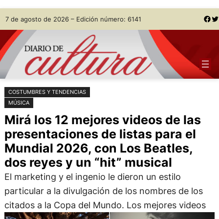
Saltar
Skip
Facebook
Twitter
7 de agosto de 2026 – Edición número: 6141
al
to
contenido
content
COSTUMBRES Y TENDENCIAS
MÚSICA
Mirá los 12 mejores videos de las
presentaciones de listas para el
Mundial 2026, con Los Beatles,
dos reyes y un “hit” musical
El marketing y el ingenio le dieron un estilo
particular a la divulgación de los nombres de los
citados a la Copa del Mundo. Los mejores videos