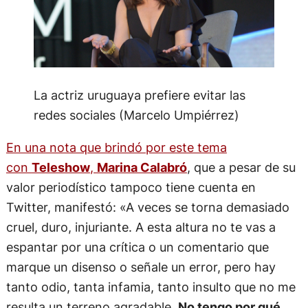
La actriz uruguaya prefiere evitar las
redes sociales (Marcelo Umpiérrez)
En una nota que brindó por este tema
con
Teleshow
,
Marina Calabró
, que a pesar de su
valor periodístico tampoco tiene cuenta en
Twitter, manifestó: «A veces se torna demasiado
cruel, duro, injuriante. A esta altura no te vas a
espantar por una crítica o un comentario que
marque un disenso o señale un error, pero hay
tanto odio, tanta infamia, tanto insulto que no me
resulta un terreno agradable.
No tengo por qué