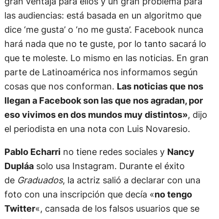
gran ventaja para ellos y un gran problema para
las audiencias: está basada en un algoritmo que
dice ‘me gusta’ o ‘no me gusta’. Facebook nunca
hará nada que no te guste, por lo tanto sacará lo
que te moleste. Lo mismo en las noticias. En gran
parte de Latinoamérica nos informamos según
cosas que nos conforman.
Las noticias que nos
llegan a Facebook son las que nos agradan, por
eso vivimos en dos mundos muy distintos»
, dijo
el periodista en una nota con Luis Novaresio.
Pablo Echarri
no tiene redes sociales y
Nancy
Dupláa
solo usa Instagram. Durante el éxito
de
Graduados
, la actriz salió a declarar con una
foto con una inscripción que decía «
no tengo
Twitter
«, cansada de los falsos usuarios que se