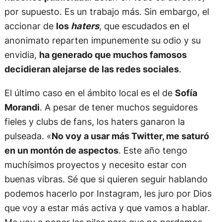
por supuesto. Es un trabajo más. Sin embargo, el
accionar de
los
haters
, que escudados en el
anonimato reparten impunemente su odio y su
envidia,
ha generado que muchos famosos
decidieran alejarse de las redes sociales
.
El último caso en el ámbito local es el de
Sofía
Morandi
. A pesar de tener muchos seguidores
fieles y clubs de fans, los haters ganaron la
pulseada. «
No voy a usar más Twitter, me saturó
en un montón de aspectos
. Este año tengo
muchísimos proyectos y necesito estar con
buenas vibras. Sé que si quieren seguir hablando
podemos hacerlo por Instagram, les juro por Dios
que voy a estar más activa y que vamos a hablar.
Me voy a poner las pilas para que no perdamos