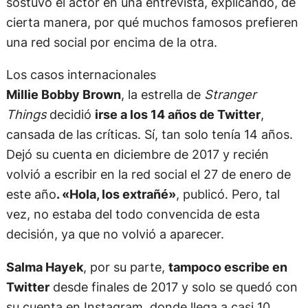
sostuvo el actor en una entrevista, explicando, de
cierta manera, por qué muchos famosos prefieren
una red social por encima de la otra.
Los casos internacionales
Millie Bobby Brown
, la estrella de
Stranger
Things
decidió
irse a los 14 años de Twitter
,
cansada de las críticas. Sí, tan solo tenía 14 años.
Dejó su cuenta en diciembre de 2017 y recién
volvió a escribir en la red social el 27 de enero de
este año
. «Hola, los extrañé»
, publicó. Pero, tal
vez, no estaba del todo convencida de esta
decisión, ya que no volvió a aparecer.
Salma Hayek
, por su parte,
tampoco escribe en
Twitter
desde finales de 2017 y solo se quedó con
su cuenta en Instagram, donde llega a casi 10