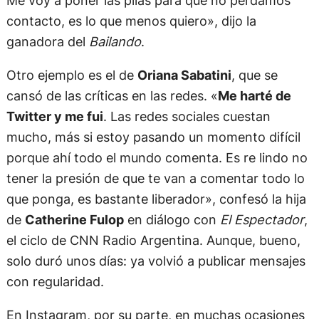
contacto, es lo que menos quiero», dijo la
ganadora del
Bailando
.
Otro ejemplo es el de
Oriana Sabatini
, que se
cansó de las críticas en las redes. «
Me harté de
Twitter y me fui
. Las redes sociales cuestan
mucho, más si estoy pasando un momento difícil
porque ahí todo el mundo comenta. Es re lindo no
tener la presión de que te van a comentar todo lo
que ponga, es bastante liberador», confesó la hija
de
Catherine Fulop
en diálogo con
El Espectador
,
el ciclo de CNN Radio Argentina. Aunque, bueno,
solo duró unos días: ya volvió a publicar mensajes
con regularidad.
En Instagram, por su parte, en muchas ocasiones