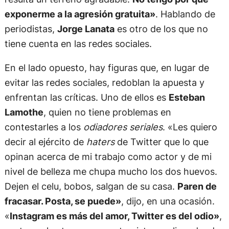
exponerme a la agresión gratuita»
. Hablando de
periodistas,
Jorge Lanata
es otro de los que no
tiene cuenta en las redes sociales.
En el lado opuesto, hay figuras que, en lugar de
evitar las redes sociales, redoblan la apuesta y
enfrentan las críticas. Uno de ellos es
Esteban
Lamothe
, quien no tiene problemas en
contestarles a los
odiadores seriales
. «Les quiero
decir al ejército de
haters
de Twitter que lo que
opinan acerca de mi trabajo como actor y de mi
nivel de belleza me chupa mucho los dos huevos.
Dejen el celu, bobos, salgan de su casa.
Paren de
fracasar. Posta, se puede»
, dijo, en una ocasión.
«
Instagram es más del amor, Twitter es del odio»
,