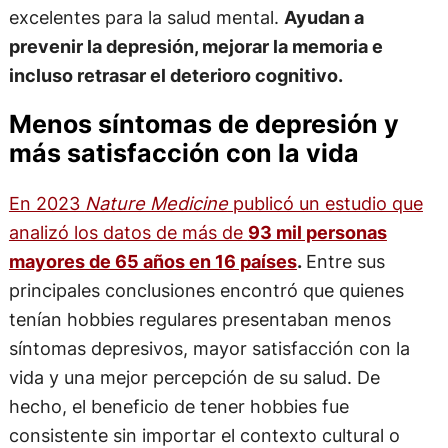
excelentes para la salud mental.
Ayudan a
prevenir la depresión, mejorar la memoria e
incluso retrasar el deterioro cognitivo.
Menos síntomas de depresión y
más satisfacción con la vida
En 2023
Nature Medicine
publicó un estudio que
analizó los datos de más de
93 mil personas
mayores de 65 años en 16 países
.
Entre sus
principales conclusiones encontró que quienes
tenían hobbies regulares presentaban menos
síntomas depresivos, mayor satisfacción con la
vida y una mejor percepción de su salud. De
hecho, el beneficio de tener hobbies fue
consistente sin importar el contexto cultural o