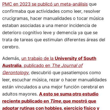
PMC en 2023 se publicó un meta-análisis
que
confirmaba que actividades como leer, resolver
crucigramas, hacer manualidades o tocar música
estaban asociadas a una menor incidencia de
deterioro cognitivo leve y demencia ya que se
trata de tareas que estimulan diferentes áreas del
cerebro.
Además,
un trabajo de la
University of South
Australia
, publicado en
The Journal of
Gerontology
, descubrió que pasatiempos como
leer, escuchar música, rezar o hacer manualidades
están vinculados a una mejor función cerebral en
adultos mayores.
A esto se suma otro estudio
reciente publicado en
Time
, que mostró que
adoptar rutinas con hobbies, ejercicio físico y