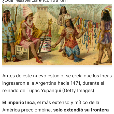
¿Qué resistencia encontraron?
Antes de este nuevo estudio, se creía que los Incas
ingresaron a la Argentina hacia 1471, durante el
reinado de Túpac Yupanqui (Getty Images)
El imperio Inca,
el más extenso y mítico de la
América precolombina,
solo extendió su frontera