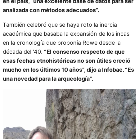
en el país, “una excelente base de datos para ser
analizada con métodos adecuados”.
También celebró que se haya roto la inercia
académica que basaba la expansión de los incas
en la cronología que proponía Rowe desde la
década del ‘40.
“El consenso respecto de que
esas fechas etnohistóricas no son útiles creció
mucho en los últimos 10 años”, dijo a Infobae. “Es
una novedad para la arqueología”.