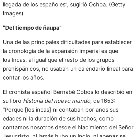
llegada de los españoles”, sugirió Ochoa. (Getty
Images)
“Del tiempo de ñaupa”
Una de las principales dificultades para establecer
la cronología de la expansión imperial es que
los Incas, al igual que el resto de los grupos
prehispánicos, no usaban un calendario lineal para
contar los años.
El cronista español Bernabé Cobos lo describió en
su libro
Historia del nuevo mundo
, de 1653:
“Porque [los incas] ni contaban por años sus
edades ni la duración de sus hechos, como
contamos nosotros desde el Nacimiento del Señor
Jesucristo, ni jamás hubo un indio, ni apenas se