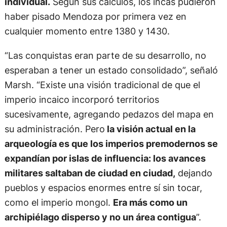
individual.
Según sus cálculos, los incas pudieron
haber pisado Mendoza por primera vez en
cualquier momento entre 1380 y 1430.
“Las conquistas eran parte de su desarrollo, no
esperaban a tener un estado consolidado”, señaló
Marsh. “Existe una visión tradicional de que el
imperio incaico incorporó territorios
sucesivamente, agregando pedazos del mapa en
su administración. Pero
la visión actual en la
arqueología es que los imperios premodernos se
expandían por islas de influencia: los avances
militares saltaban de ciudad en ciudad,
dejando
pueblos y espacios enormes entre sí sin tocar,
como el imperio mongol.
Era más como un
archipiélago disperso y no un área contigua
”.