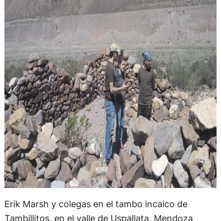
Erik Marsh y colegas en el tambo incaico de
Tambillitos, en el valle de Uspallata, Mendoza