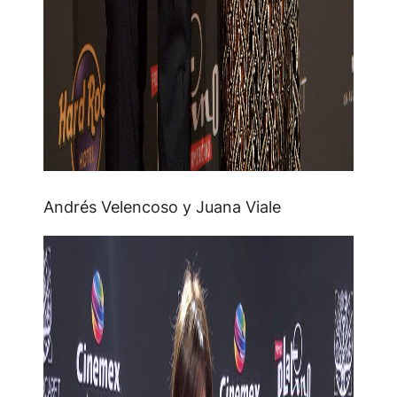
Andrés Velencoso y Juana Viale