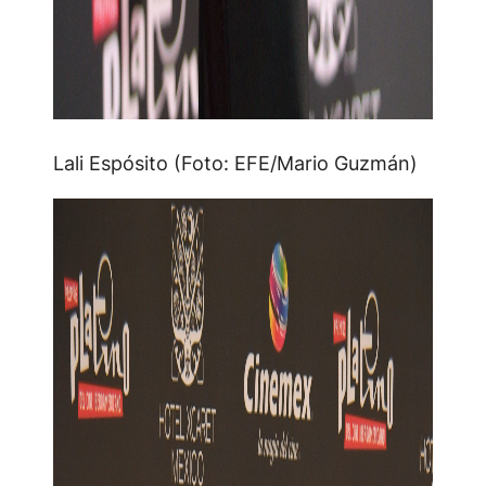
Lali Espósito (Foto: EFE/Mario Guzmán)