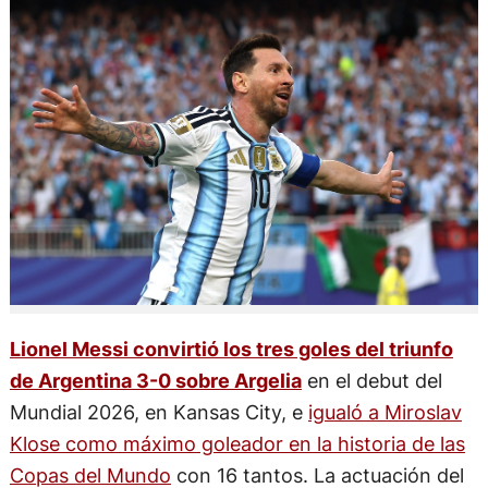
Lionel Messi convirtió los tres goles del triunfo
de Argentina 3-0 sobre Argelia
en el debut del
Mundial 2026, en Kansas City, e
igualó a Miroslav
Klose como máximo goleador en la historia de las
Copas del Mundo
con 16 tantos. La actuación del