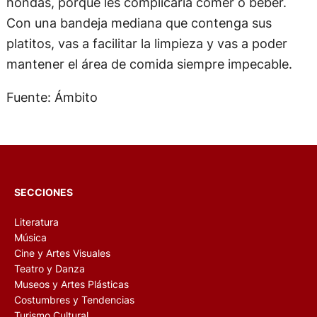
hondas, porque les complicaría comer o beber.
Con una bandeja mediana que contenga sus
platitos, vas a facilitar la limpieza y vas a poder
mantener el área de comida siempre impecable.
Fuente: Ámbito
SECCIONES
Literatura
Música
Cine y Artes Visuales
Teatro y Danza
Museos y Artes Plásticas
Costumbres y Tendencias
Turismo Cultural