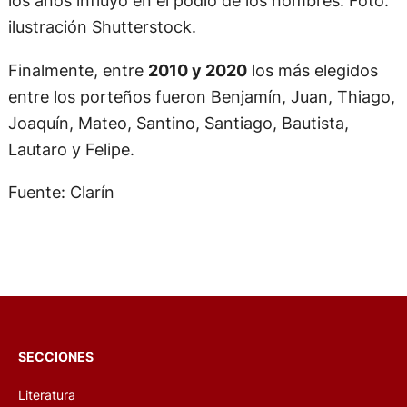
los años influyó en el podio de los nombres. Foto:
ilustración Shutterstock.
Finalmente, entre
2010 y 2020
los más elegidos
entre los porteños fueron Benjamín, Juan, Thiago,
Joaquín, Mateo, Santino, Santiago, Bautista,
Lautaro y Felipe.
Fuente: Clarín
SECCIONES
Literatura