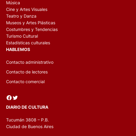
Música
Cine y Artes Visuales
Teatro y Danza
Museos y Artes Plásticas
Costumbres y Tendencias
Turismo Cultural
Estadísticas culturales
HABLEMOS
Contacto administrativo
Contacto de lectores
Contacto comercial
Facebook
Twitter
DIARIO DE CULTURA
Tucumán 3808 – P.B.
Ciudad de Buenos Aires