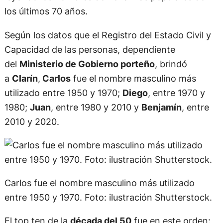
los últimos 70 años.
Según los datos que el Registro del Estado Civil y
Capacidad de las personas, dependiente
del
Ministerio de Gobierno porteño
, brindó
a
Clarín
,
Carlos
fue el nombre masculino más
utilizado entre 1950 y 1970;
Diego
, entre 1970 y
1980;
Juan
, entre 1980 y 2010 y
Benjamín
, entre
2010 y 2020.
Carlos fue el nombre masculino más utilizado
entre 1950 y 1970. Foto: ilustración Shutterstock.
El top ten de la
década del 50
fue en este orden: