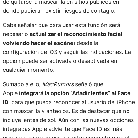
de quitarse la mascarilla en sitios públicos en
donde pudieran existir riesgos de contagio.
Cabe señalar que para usar esta función será
necesario
actualizar el reconocimiento facial
volviendo hacer el escáner
desde la
configuración de iOS y seguir las indicaciones. La
opción puede ser activada o desactivada en
cualquier momento.
Sumado a ello,
MacRumors
señaló que
Apple
integrará la opción “Añadir lentes” al Face
ID
, para que pueda reconocer al usuario del iPhone
con mascarilla y anteojos. Es de destacar que no
incluye lentes de sol. Aún con las nuevas opciones
integradas Apple advierte que Face ID es más
preciso cuando se usa el rostro completo para el