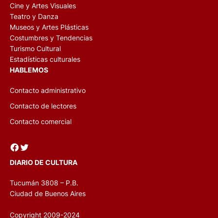
Cine y Artes Visuales
Teatro y Danza
Museos y Artes Plásticas
Costumbres y Tendencias
Turismo Cultural
Estadísticas culturales
HABLEMOS
Contacto administrativo
Contacto de lectores
Contacto comercial
Facebook
Twitter
DIARIO DE CULTURA
Tucumán 3808 – P.B.
Ciudad de Buenos Aires
Copyright 2009-2024