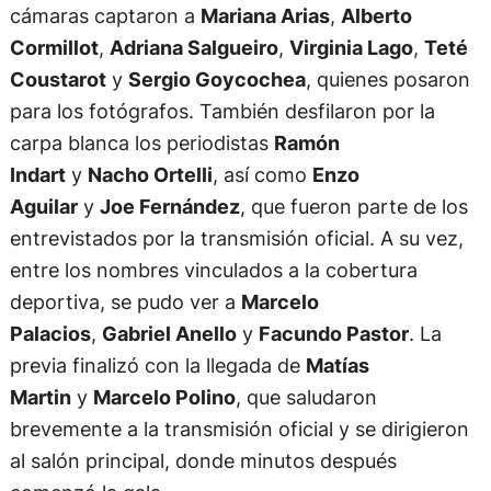
cámaras captaron a
Mariana Arias
,
Alberto
Cormillot
,
Adriana Salgueiro
,
Virginia Lago
,
Teté
Coustarot
y
Sergio Goycochea
, quienes posaron
para los fotógrafos. También desfilaron por la
carpa blanca los periodistas
Ramón
Indart
y
Nacho Ortelli
, así como
Enzo
Aguilar
y
Joe Fernández
, que fueron parte de los
entrevistados por la transmisión oficial. A su vez,
entre los nombres vinculados a la cobertura
deportiva, se pudo ver a
Marcelo
Palacios
,
Gabriel Anello
y
Facundo Pastor
. La
previa finalizó con la llegada de
Matías
Martin
y
Marcelo Polino
, que saludaron
brevemente a la transmisión oficial y se dirigieron
al salón principal, donde minutos después