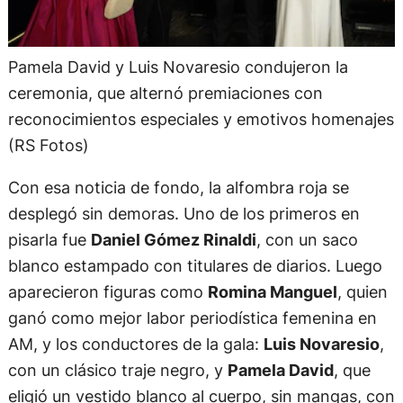
Pamela David y Luis Novaresio condujeron la
ceremonia, que alternó premiaciones con
reconocimientos especiales y emotivos homenajes
(RS Fotos)
Con esa noticia de fondo, la alfombra roja se
desplegó sin demoras. Uno de los primeros en
pisarla fue
Daniel Gómez Rinaldi
, con un saco
blanco estampado con titulares de diarios. Luego
aparecieron figuras como
Romina Manguel
, quien
ganó como mejor labor periodística femenina en
AM, y los conductores de la gala:
Luis Novaresio
,
con un clásico traje negro, y
Pamela David
, que
eligió un vestido blanco al cuerpo, sin mangas, con