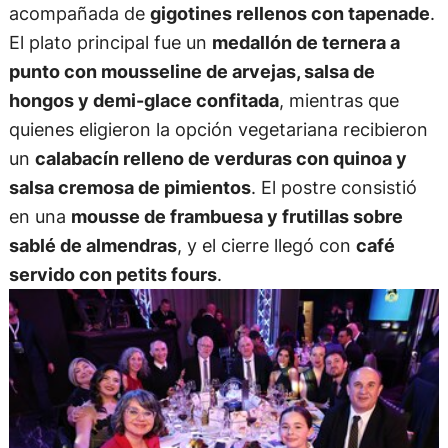
acompañada de
gigotines rellenos con tapenade
.
El plato principal fue un
medallón de ternera a
punto con mousseline de arvejas, salsa de
hongos y demi-glace confitada
, mientras que
quienes eligieron la opción vegetariana recibieron
un
calabacín relleno de verduras con quinoa y
salsa cremosa de pimientos
. El postre consistió
en una
mousse de frambuesa y frutillas sobre
sablé de almendras
, y el cierre llegó con
café
servido con petits fours
.