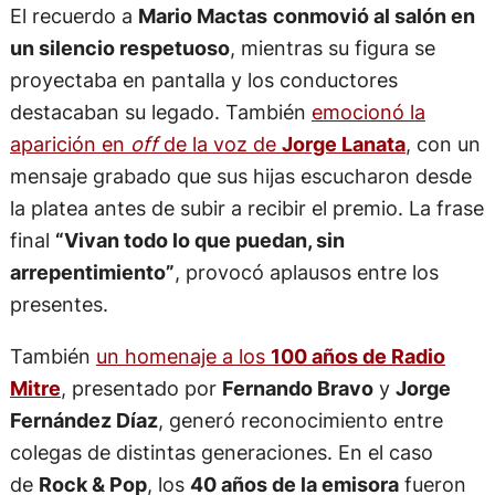
El recuerdo a
Mario Mactas
conmovió al salón en
un silencio respetuoso
, mientras su figura se
proyectaba en pantalla y los conductores
destacaban su legado. También
emocionó la
aparición en
off
de la voz de
Jorge Lanata
, con un
mensaje grabado que sus hijas escucharon desde
la platea antes de subir a recibir el premio. La frase
final
“Vivan todo lo que puedan, sin
arrepentimiento”
, provocó aplausos entre los
presentes.
También
un homenaje a los
100 años de Radio
Mitre
, presentado por
Fernando Bravo
y
Jorge
Fernández Díaz
, generó reconocimiento entre
colegas de distintas generaciones. En el caso
de
Rock & Pop
, los
40 años de la emisora
fueron