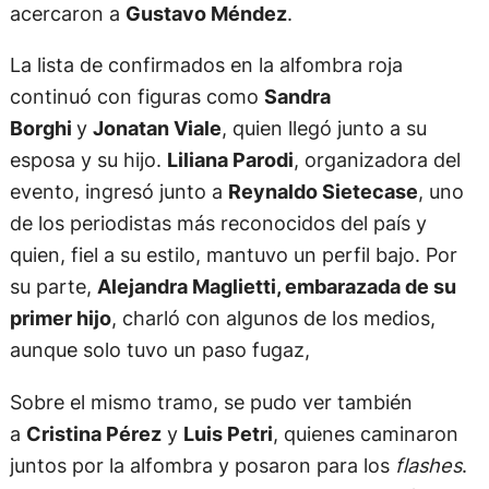
acercaron a
Gustavo Méndez
.
La lista de confirmados en la alfombra roja
continuó con figuras como
Sandra
Borghi
y
Jonatan Viale
, quien llegó junto a su
esposa y su hijo.
Liliana Parodi
, organizadora del
evento, ingresó junto a
Reynaldo Sietecase
, uno
de los periodistas más reconocidos del país y
quien, fiel a su estilo, mantuvo un perfil bajo. Por
su parte,
Alejandra Maglietti, embarazada de su
primer hijo
, charló con algunos de los medios,
aunque solo tuvo un paso fugaz,
Sobre el mismo tramo, se pudo ver también
a
Cristina Pérez
y
Luis Petri
, quienes caminaron
juntos por la alfombra y posaron para los
flashes
.