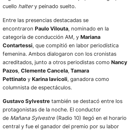
cuello
halter
y peinado suelto.
Entre las presencias destacadas se
encontraron
Paulo Vilouta
, nominado en la
categoría de conducción AM, y
Mariana
Contartessi
, que compitió en labor periodística
femenina. Ambos dialogaron con los cronistas
acreditados, junto a otros periodistas como
Nancy
Pazos
,
Clemente Cancela
,
Tamara
Pettinato
y
Karina Iavícoli
, ganadora como
columnista de espectáculos.
Gustavo Sylvestre
también se destacó entre los
protagonistas de la noche. El conductor
de
Mañana Sylvestre
(Radio 10) llegó en el horario
central y fue el ganador del premio por su labor