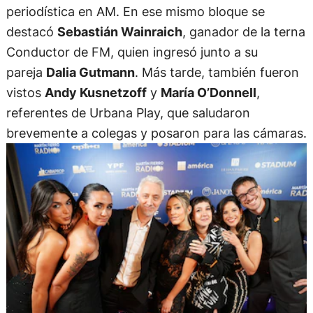
periodística en AM. En ese mismo bloque se
destacó
Sebastián Wainraich
, ganador de la terna
Conductor de FM, quien ingresó junto a su
pareja
Dalia Gutmann
. Más tarde, también fueron
vistos
Andy Kusnetzoff
y
María O’Donnell
,
referentes de Urbana Play, que saludaron
brevemente a colegas y posaron para las cámaras.