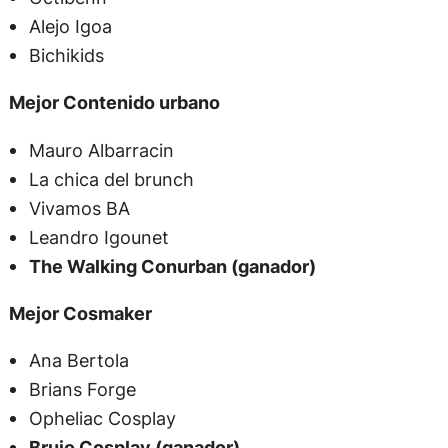
Alejo Igoa
Bichikids
Mejor Contenido urbano
Mauro Albarracin
La chica del brunch
Vivamos BA
Leandro Igounet
The Walking Conurban (ganador)
Mejor Cosmaker
Ana Bertola
Brians Forge
Opheliac Cosplay
Brujo Cosplay (ganador)