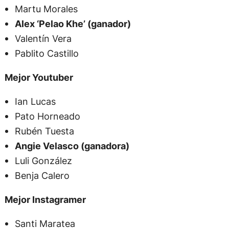
Martu Morales
Alex ‘Pelao Khe’ (ganador)
Valentín Vera
Pablito Castillo
Mejor Youtuber
Ian Lucas
Pato Horneado
Rubén Tuesta
Angie Velasco (ganadora)
Luli González
Benja Calero
Mejor Instagramer
Santi Maratea