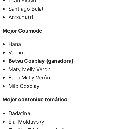
Lean Riccio
Santiago Bulat
Anto.nutri
Mejor Cosmodel
Hana
Valmoon
Betsu Cosplay (ganadora)
Maty Melly Verón
Facu Melly Verón
Milo Cosplay
Mejor contenido temático
Dadatina
Eial Moldavsky