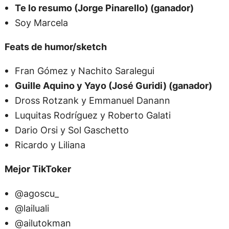
Te lo resumo (Jorge Pinarello) (ganador)
Soy Marcela
Feats de humor/sketch
Fran Gómez y Nachito Saralegui
Guille Aquino y Yayo (José Guridi) (ganador)
Dross Rotzank y Emmanuel Danann
Luquitas Rodríguez y Roberto Galati
Dario Orsi y Sol Gaschetto
Ricardo y Liliana
Mejor TikToker
@agoscu_
@lailuali
@ailutokman