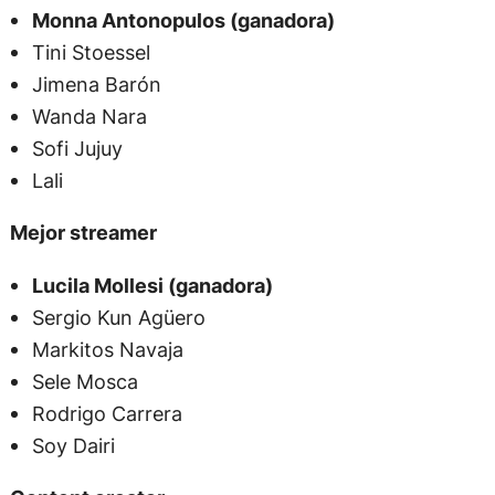
Monna Antonopulos (ganadora)
Tini Stoessel
Jimena Barón
Wanda Nara
Sofi Jujuy
Lali
Mejor streamer
Lucila Mollesi (ganadora)
Sergio Kun Agüero
Markitos Navaja
Sele Mosca
Rodrigo Carrera
Soy Dairi