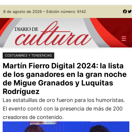
Saltar
Skip
Facebook
Twitter
8 de agosto de 2026 – Edición número: 6142
al
to
contenido
content
COSTUMBRES Y TENDENCIAS
Martín Fierro Digital 2024: la lista
de los ganadores en la gran noche
de Migue Granados y Luquitas
Rodríguez
Las estatuillas de oro fueron para los humoristas.
El evento contó con la presencia de más de 200
creadores de contenido.