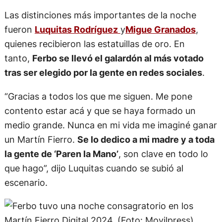
Las distinciones más importantes de la noche
fueron
Luquitas Rodríguez
y
Migue Granados
,
quienes recibieron las estatuillas de oro. En
tanto,
Ferbo se llevó el galardón al más votado
tras ser elegido por la gente en redes sociales
.
“Gracias a todos los que me siguen. Me pone
contento estar acá y que se haya formado un
medio grande. Nunca en mi vida me imaginé ganar
un Martín Fierro.
Se lo dedico a mi madre y a toda
la gente de ‘Paren la Mano’
, son clave en todo lo
que hago”, dijo Luquitas cuando se subió al
escenario.