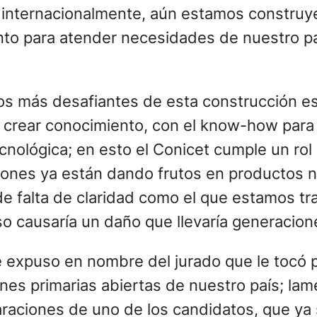
 internacionalmente, aún estamos construye
to para atender necesidades de nuestro pa
tos más desafiantes de esta construcción es
 crear conocimiento, con el know-how para 
nológica; en esto el Conicet cumple un rol
iones ya están dando frutos en productos 
e falta de claridad como el que estamos tr
o causaría un daño que llevaría generacione
ue expuso en nombre del jurado que le tocó p
iones primarias abiertas de nuestro país; l
raciones de uno de los candidatos, que ya 