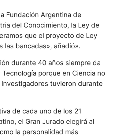
 la Fundación Argentina de
ria del Conocimiento, la Ley de
speramos que el proyecto de Ley
s las bancadas», añadió».
ión durante 40 años siempre da
y Tecnología porque en Ciencia no
 investigadores tuvieron durante
tiva de cada uno de los 21
tino, el Gran Jurado elegirá al
como la personalidad más