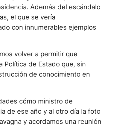
Presidencia. Además del escándalo
as, el que se vería
trado con innumerables ejemplos
mos volver a permitir que
 Política de Estado que, sin
nstrucción de conocimiento en
vidades cómo ministro de
 de ese año y al otro día la foto
 Lavagna y acordamos una reunión