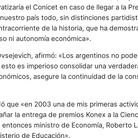
vatizaría el Conicet en caso de llegar a la 
nuestro país todo, sin distinciones partidist
ntracorriente de la historia, que ha demos
reso ni autonomía económica».
Ovsejevich, afirmó: «Los argentinos no pode
a esto es imperioso consolidar una verdadera
económicos, asegure la continuidad de la co
ordó que «en 2003 una de mis primeras acti
ar la entrega de premios Konex a la Ciencia
 el entonces ministro de Economía, Roberto
isterio de Educación».