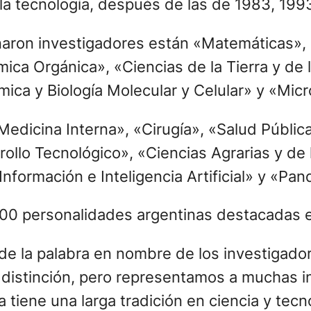
 la tecnología, después de las de 1983, 199
onaron investigadores están «Matemáticas», 
ica Orgánica», «Ciencias de la Tierra y de 
ica y Biología Molecular y Celular» y «Micr
dicina Interna», «Cirugía», «Salud Pública
ollo Tecnológico», «Ciencias Agrarias y de 
 Información e Inteligencia Artificial» y «P
de la palabra en nombre de los investigado
 distinción, pero representamos a muchas i
a tiene una larga tradición en ciencia y tec