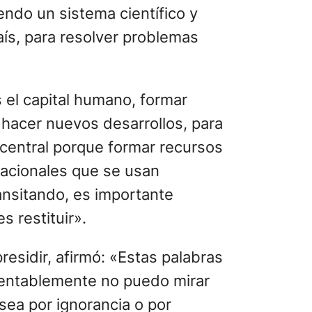
ndo un sistema científico y
ís, para resolver problemas
 el capital humano, formar
hacer nuevos desarrollos, para
 central porque formar recursos
nacionales que se usan
ansitando, es importante
s restituir».
residir, afirmó: «Estas palabras
amentablemente no puedo mirar
sea por ignorancia o por