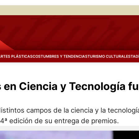
ARTES PLÁSTICAS
COSTUMBRES Y TENDENCIAS
TURISMO CULTURAL
ESTAD
 en Ciencia y Tecnología f
stintos campos de la ciencia y la tecnologí
44ª edición de su entrega de premios.