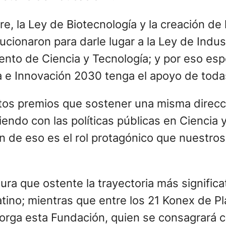
e, la Ley de Biotecnología y la creación de
ionaron para darle lugar a la Ley de Indust
iento de Ciencia y Tecnología; y por eso e
ía e Innovación 2030 tenga el apoyo de toda
os premios que sostener una misma direcc
endo con las políticas públicas en Ciencia 
 de eso es el rol protagónico que nuestros
ura que ostente la trayectoria más significa
tino; mientras que entre los 21 Konex de Pla
torga esta Fundación, quien se consagrará 