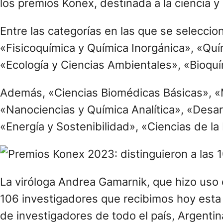
los premios Konex, destinada a la ciencia y
Entre las categorías en las que se selecci
«Fisicoquímica y Química Inorgánica», «Quím
«Ecología y Ciencias Ambientales», «Bioquím
Además, «Ciencias Biomédicas Básicas», «Me
«Nanociencias y Química Analítica», «Desarr
«Energía y Sostenibilidad», «Ciencias de la
La viróloga Andrea Gamarnik, que hizo uso 
106 investigadores que recibimos hoy esta
de investigadores de todo el país, Argentin