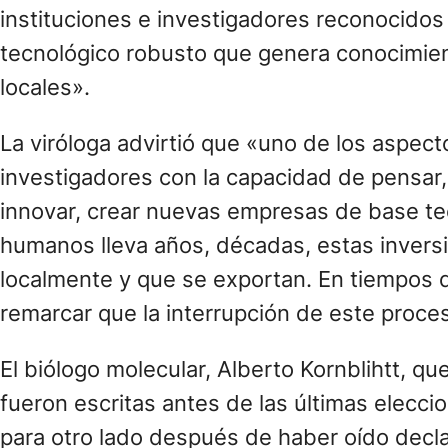
instituciones e investigadores reconocidos
tecnológico robusto que genera conocimien
locales».
La viróloga advirtió que «uno de los aspec
investigadores con la capacidad de pensar,
innovar, crear nuevas empresas de base tec
humanos lleva años, décadas, estas invers
localmente y que se exportan. En tiempos d
remarcar que la interrupción de este proces
El biólogo molecular, Alberto Kornblihtt, q
fueron escritas antes de las últimas elecc
para otro lado después de haber oído decla