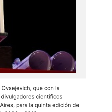
 Ovsejevich, que con la
 divulgadores científicos
ires, para la quinta edición de