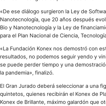
«De ese diálogo surgieron la Ley de Softwar
Nanotecnología, que 20 años después evoluc
Bio y Nanotecnología y la Ley de financiam
para el Plan Nacional de Ciencia, Tecnolog
«La Fundación Konex nos demostró con est
resultados, no podemos seguir yendo y vini
se puede perder tiempo y una demostración
la pandemia», finalizó.
El Gran Jurado deberá seleccionar a una fig
quintetos, quienes recibirán el Konex de Pla
Konex de Brillante, máximo galardón que o