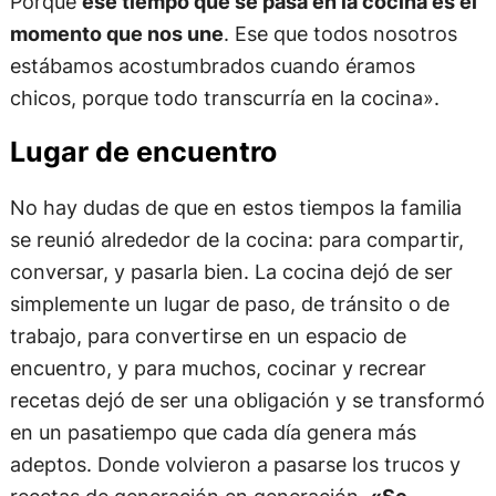
Porque
ese tiempo que se pasa en la cocina es el
momento que nos une
. Ese que todos nosotros
estábamos acostumbrados cuando éramos
chicos, porque todo transcurría en la cocina».
Lugar de encuentro
No hay dudas de que en estos tiempos la familia
se reunió alrededor de la cocina: para compartir,
conversar, y pasarla bien. La cocina dejó de ser
simplemente un lugar de paso, de tránsito o de
trabajo, para convertirse en un espacio de
encuentro, y para muchos, cocinar y recrear
recetas dejó de ser una obligación y se transformó
en un pasatiempo que cada día genera más
adeptos. Donde volvieron a pasarse los trucos y
recetas de generación en generación.
«Se