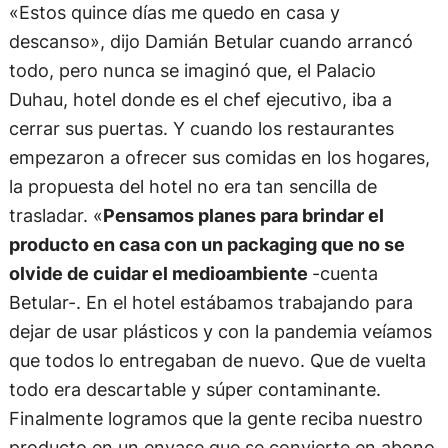
«Estos quince días me quedo en casa y
descanso», dijo Damián Betular cuando arrancó
todo, pero nunca se imaginó que, el Palacio
Duhau, hotel donde es el chef ejecutivo, iba a
cerrar sus puertas. Y cuando los restaurantes
empezaron a ofrecer sus comidas en los hogares,
la propuesta del hotel no era tan sencilla de
trasladar. «
Pensamos planes para brindar el
producto en casa con un packaging que no se
olvide de cuidar el medioambiente
-cuenta
Betular-. En el hotel estábamos trabajando para
dejar de usar plásticos y con la pandemia veíamos
que todos lo entregaban de nuevo. Que de vuelta
todo era descartable y súper contaminante.
Finalmente logramos que la gente reciba nuestro
producto en un envase que se convierte en abono