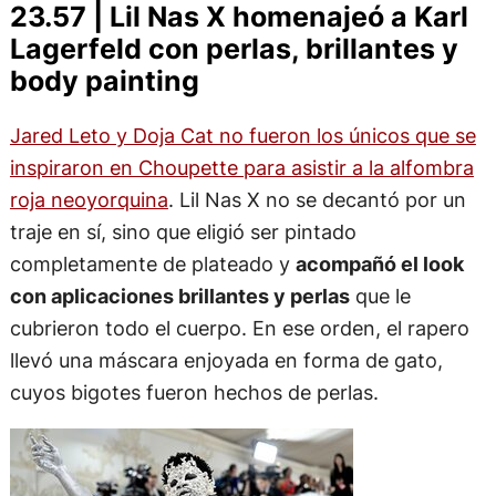
23.57 | Lil Nas X homenajeó a Karl
Lagerfeld con perlas, brillantes y
body painting
Jared Leto y Doja Cat no fueron los únicos que se
inspiraron en Choupette para asistir a la alfombra
roja neoyorquina
. Lil Nas X no se decantó por un
traje en sí, sino que eligió ser pintado
completamente de plateado y
acompañó el look
con aplicaciones brillantes y perlas
que le
cubrieron todo el cuerpo. En ese orden, el rapero
llevó una máscara enjoyada en forma de gato,
cuyos bigotes fueron hechos de perlas.