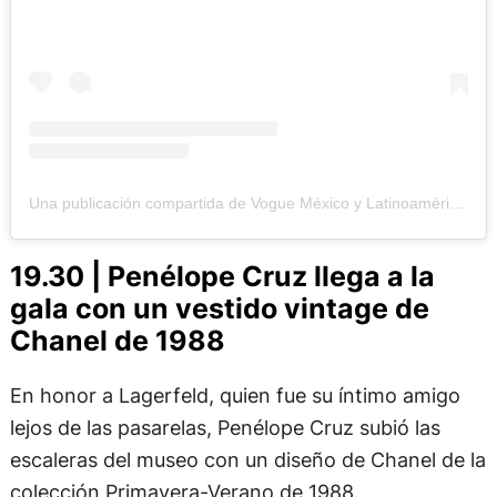
Una publicación compartida de Vogue México y Latinoamérica (@voguemexico)
19.30 | Penélope Cruz llega a la
gala con un vestido vintage de
Chanel de 1988
En honor a Lagerfeld, quien fue su íntimo amigo
lejos de las pasarelas, Penélope Cruz subió las
escaleras del museo con un diseño de Chanel de la
colección Primavera-Verano de 1988.