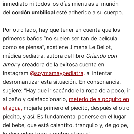
inmediato ni todos los días mientras el muñón
del
cordón umbilical
esté adherido a su cuerpo.
Por otro lado, hay que tener en cuenta que los
primeros baños “no suelen ser tan de película
como se piensa”, sostiene Jimena Le Bellot,
médica pediatra, autora del libro
Criando con
amor
y creadora de la exitosa cuenta en
Instagram
@soymamaypediatra,
al intentar
desromantizar esta situación. En consonancia,
sugiere: “Hay que ir sacándole la ropa de a poco, ir
al baño y calefaccionarlo,
meterlo de a poquito en
el agua,
mojarle primero el piecito, después el otro
piecito, y así. Es fundamental ponerse en el lugar
del bebé, que está calentito, tranquilo y, de golpe,
lo desnudan todo y meten al agua”.