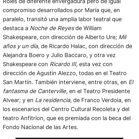
Roles de diferente envergadura pero de igual
compromiso desarrollados por María que, en
paralelo, transitó una amplia labor teatral que
destaca a
Noche de Reyes
de William
Shakespeare, con dirección de Alberto Ure;
Mil
años y un día
, de Ricardo Halac, con dirección de
Alejandra Boero y Julio Baccaro, y otra vez
Shakespeare con
Ricardo III
, esta vez con
dirección de Agustin Alezzo, todas en el Teatro
San Martín. También interviene, entre otras, en
El
fantasma de Canterville
, en el Teatro Presidente
Alvear; y en
La residencia
, de Franco Verdoia, en
los escenarios del Centro Cultural Recoleta y del
teatro Anfitrion, que es premiada con la beca del
Fondo Nacional de las Artes.