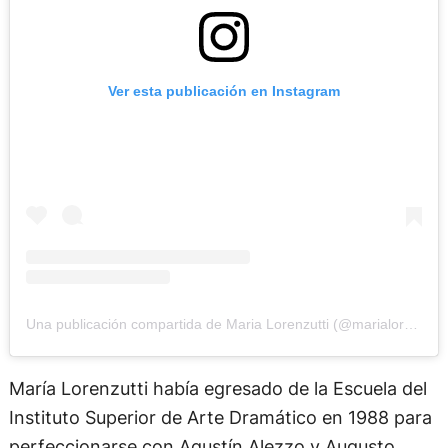
Ver esta publicación en Instagram
Una publicación compartida de Maria Lorenzutti (@marialorenzutti)
María Lorenzutti había egresado de la Escuela del
Instituto Superior de Arte Dramático en 1988 para
perfeccionarse con Agustín Alezzo y Augusto