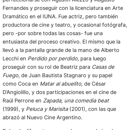
Fernandes y proseguir con la licenciatura en Arte
Dramático en el IUNA. Fue actriz, pero también
productora de cine y teatro, y ocasional fotógrafa,
pero -por sobre todas las cosas- fue una
entusiasta del proceso creativo. El mismo que la
llevó a la pantalla grande de la mano de Alberto
Lecchi en
Perdido por perdido
, para luego
proseguir con su rol de Beatriz para
Casas de
Fuego
, de Juan Bautista Stagnaro y su papel
como Coca en
Matar al abuelito,
de César
D’Angiolillo, y dos participaciones en el cine de
Raúl Perrone en
Zapada, una comedia beat
(1999), y
Peluca y Marisita
(2001), con las que
abrazó al Nuevo Cine Argentino.