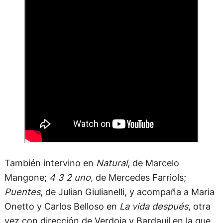
También intervino en
Natural
, de Marcelo
Mangone;
4 3 2 uno
, de Mercedes Farriols;
Puentes
, de Julian Giulianelli, y acompaña a Maria
Onetto y Carlos Belloso en
La vida después
, otra
vez con dirección de Verdoia y Bardauil en la que