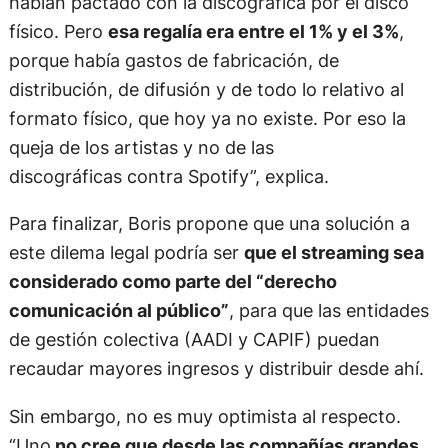
habían pactado con la discográfica por el disco
físico. Pero
esa regalía era entre el 1% y el 3%
,
porque había gastos de fabricación, de
distribución, de difusión y de todo lo relativo al
formato físico, que hoy ya no existe. Por eso la
queja de los artistas y no de las
discográficas contra Spotify”, explica.
Para finalizar, Boris propone que una solución a
este dilema legal podría ser
que el streaming sea
considerado como parte del “derecho
comunicación al público”
, para que las entidades
de gestión colectiva (AADI y CAPIF) puedan
recaudar mayores ingresos y distribuir desde ahí.
Sin embargo, no es muy optimista al respecto.
“Uno
no cree que desde las compañías grandes