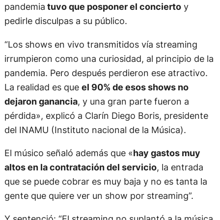
pandemia
tuvo que posponer el concierto
y
pedirle disculpas a su público.
“Los shows en vivo transmitidos vía streaming
irrumpieron como una curiosidad, al principio de la
pandemia. Pero después perdieron ese atractivo.
La realidad es que
el 90% de esos shows no
dejaron ganancia
, y una gran parte fueron a
pérdida», explicó a Clarín Diego Boris, presidente
del INAMU (Instituto nacional de la Música).
El músico señaló además que «
hay gastos muy
altos en la contratación del servicio
, la entrada
que se puede cobrar es muy baja y no es tanta la
gente que quiere ver un show por streaming”.
Y sentenció: “El streaming no suplantó a la música