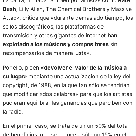
La carta, firmada también por artistas como
Kate
Bush
, Lilly Allen, The Chemical Brothers y Massive
Attack, critica que «durante demasiado tiempo, los
sellos discográficos, las plataformas de
transmisión y otros gigantes de internet
han
explotado a los músicos y compositores
sin
recompensarlos de manera justa».
Por ello, piden
«devolver el valor de la música a
su lugar»
mediante una actualización de la ley del
copyright, de 1988, en la que tan sólo se tendrían
que modificar «dos palabras» para que los artistas
pudieran equilibrar las ganancias que perciben con
la radio.
En el primer caso, se trata de un un 50% del total
de beneficios, que se reduce a sólo un 15% en el