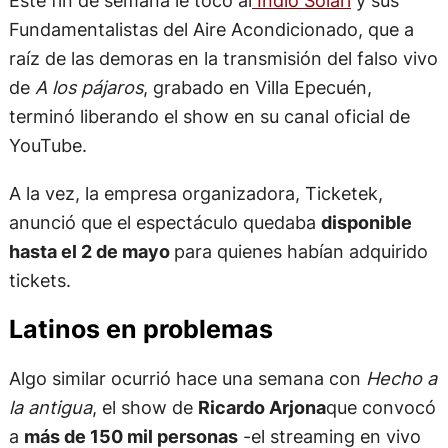
Este fin de semana le tocó al
Indio Solari
y sus
Fundamentalistas del Aire Acondicionado, que a
raíz de las demoras en la transmisión del falso vivo
de
A los pájaros
, grabado en Villa Epecuén,
terminó liberando el show en su canal oficial de
YouTube.
A la vez, la empresa organizadora, Ticketek,
anunció que el espectáculo quedaba
disponible
hasta el 2 de mayo
para quienes habían adquirido
tickets.
Latinos en problemas
Algo similar ocurrió hace una semana con
Hecho a
la antigua
, el show de
Ricardo Arjona
que convocó
a
más de 150 mil personas
-el streaming en vivo