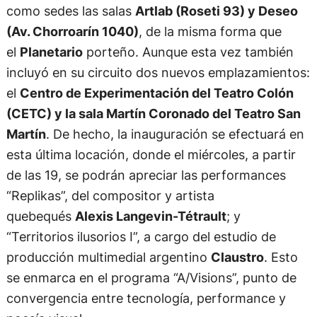
como sedes las salas
Artlab (Roseti 93) y Deseo
(Av. Chorroarín 1040)
, de la misma forma que
el
Planetario
porteño. Aunque esta vez también
incluyó en su circuito dos nuevos emplazamientos:
el
Centro de Experimentación del Teatro Colón
(CETC) y la sala Martín Coronado del Teatro San
Martín
. De hecho, la inauguración se efectuará en
esta última locación, donde el miércoles, a partir
de las 19, se podrán apreciar las performances
“Replikas”, del compositor y artista
quebequés
Alexis Langevin-Tétrault
; y
“Territorios ilusorios I”, a cargo del estudio de
producción multimedial argentino
Claustro
. Esto
se enmarca en el programa “A/Visions”, punto de
convergencia entre tecnología, performance y