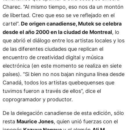
Charec. “Al mismo tiempo, eso nos da un montón
de libertad. Creo que eso se ve reflejado en el
cartel”.
De origen canadiense, Mutek se celebra
desde el año 2000 en la ciudad de Montreal
, lo
que abrió el diálogo entre los artistas locales y los
de las diferentes ciudades que replican el
encuentro de creatividad digital y música
electrónica (en este momento se realiza en siete
países). “Si bien no nos bajan ninguna línea desde
Canadá, todos los artistas quebequenses que
tuvimos fueron a través de ellos”, dice el
coprogramador y productor.
De la delegación canadiense de esta edición, sólo
resta
Maurice Jones
, quien unió fuerzas con el
japonés
Kazuya Nagaya
y el alemán
Ali M.