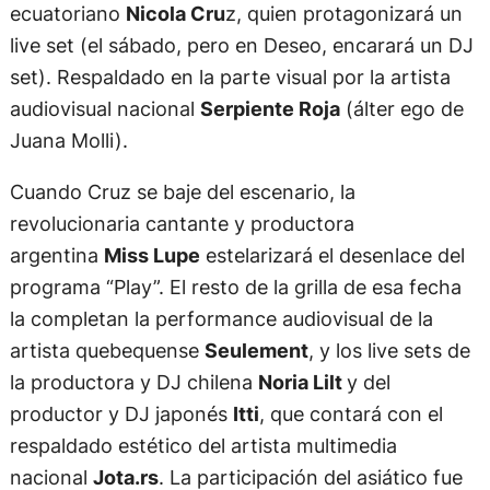
ecuatoriano
Nicola Cru
z, quien protagonizará un
live set (el sábado, pero en Deseo, encarará un DJ
set). Respaldado en la parte visual por la artista
audiovisual nacional
Serpiente Roja
(álter ego de
Juana Molli).
Cuando Cruz se baje del escenario, la
revolucionaria cantante y productora
argentina
Miss Lupe
estelarizará el desenlace del
programa “Play”. El resto de la grilla de esa fecha
la completan la performance audiovisual de la
artista quebequense
Seulement
, y los live sets de
la productora y DJ chilena
Noria Lilt
y del
productor y DJ japonés
Itti
, que contará con el
respaldado estético del artista multimedia
nacional
Jota.rs
. La participación del asiático fue