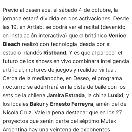
Previo al desenlace, el sábado 4 de octubre, la
jornada estará dividida en dos activaciones. Desde
las 19, en Artlab, se podrá ver el recital (devenido
en instalación interactiva) que el británico
Venice
Bleach
realizó con tecnología ideada por el
estudio irlandés
Ristband
. Y es que al parecer el
futuro de los shows en vivo combinará inteligencia
artificial, motores de juegos y realidad virtual.
Cerca de la medianoche, en Deseo, el programa
nocturno se adentrará en la pista de baile con los
sets de la chilena
Jamira Estrada
, la china
Luxixi
, y
los locales
Bakur
y
Ernesto Ferreyra
, amén del de
Nicola Cruz. Vale la pena destacar que en los 27
proyectos que serán parte del séptimo Mutek
Argentina hay una veintena de exponentes