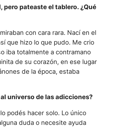
, pero pateaste el tablero. ¿Qué
miraban con cara rara. Nací en el
í que hizo lo que pudo. Me crio
so iba totalmente a contramano
nita de su corazón, en ese lugar
cánones de la época, estaba
al universo de las adicciones?
lo podés hacer solo. Lo único
alguna duda o necesite ayuda