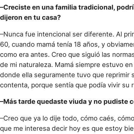
–Creciste en una familia tradicional, podr
dijeron en tu casa?
–Nunca fue intencional ser diferente. Al pr
60, cuando mamá tenía 18 años, y obviament
como era antes. Creo que siguió las normas
de mi naturaleza. Mamá siempre estuvo en c
donde ella seguramente tuvo que reprimir 
contenta, porque sentía que podía vivir su r
–Más tarde quedaste viuda y no pudiste c
–Creo que ya lo dije todo, cómo caés, cómo 
que me interesa decir hoy es que estoy bi