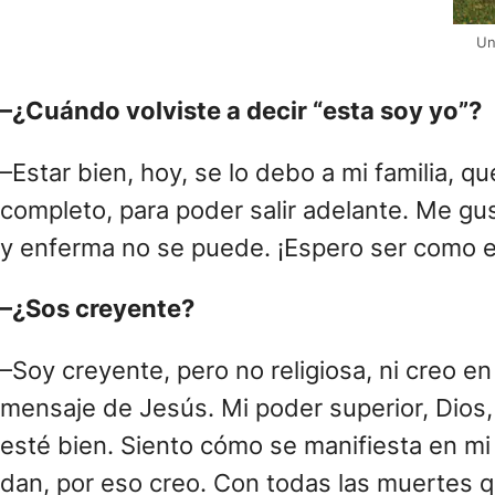
Un
–¿Cuándo volviste a decir “esta soy yo”?
–Estar bien, hoy, se lo debo a mi familia,
completo, para poder salir adelante. Me gusta l
y enferma no se puede. ¡Espero ser como el
–¿Sos creyente?
–Soy creyente, pero no religiosa, ni creo e
mensaje de Jesús. Mi poder superior, Dios, 
esté bien. Siento cómo se manifiesta en mi
dan, por eso creo. Con todas las muertes 