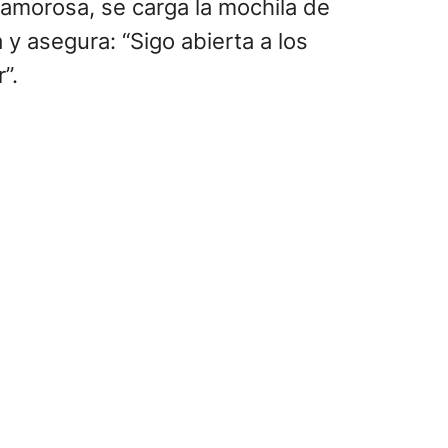
amorosa, se carga la mochila de
a y asegura: “Sigo abierta a los
”.