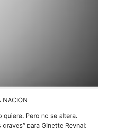
 LA NACION
quiere. Pero no se altera.
 graves” para Ginette Reynal: