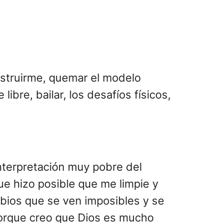
destruirme, quemar el modelo
libre, bailar, los desafíos físicos,
interpretación muy pobre del
ue hizo posible que me limpie y
mbios que se ven imposibles y se
porque creo que Dios es mucho