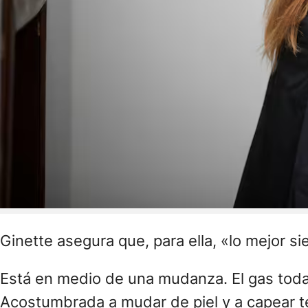
Ginette asegura que, para ella, «lo mejor s
Está en medio de una mudanza. El gas todav
Acostumbrada a mudar de piel y a capear t