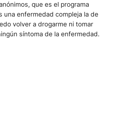
s anónimos, que es el programa
Es una enfermedad compleja la de
uedo volver a drogarme ni tomar
 ningún síntoma de la enfermedad.