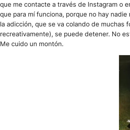
que me contacte a través de Instagram o en
que para mí funciona, porque no hay nadie 
la adicción, que se va colando de muchas f
recreativamente), se puede detener. No est
Me cuido un montón.