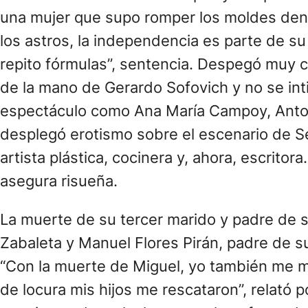
una mujer que supo romper los moldes dent
los astros, la independencia es parte de su
repito fórmulas”, sentencia. Despegó muy ch
de la mano de Gerardo Sofovich y no se in
espectáculo como Ana María Campoy, Antoni
desplegó erotismo sobre el escenario de Se
artista plástica, cocinera y, ahora, escrito
asegura risueña.
La muerte de su tercer marido y padre de s
Zabaleta y Manuel Flores Pirán, padre de su
“Con la muerte de Miguel, yo también me m
de locura mis hijos me rescataron”, relató