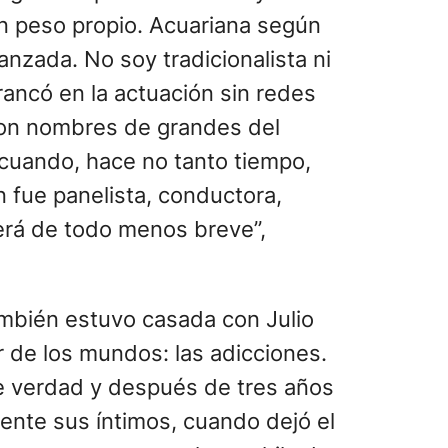
on peso propio. Acuariana según
anzada. No soy tradicionalista ni
rancó en la actuación sin redes
con nombres de grandes del
cuando, hace no tanto tiempo,
 fue panelista, conductora,
 será de todo menos breve”,
ambién estuvo casada con Julio
or de los mundos: las adicciones.
e verdad y después de tres años
mente sus íntimos, cuando dejó el