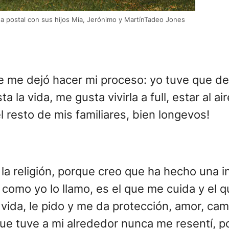
a postal con sus hijos Mía, Jerónimo y MartínTadeo Jones
 que me dejó hacer mi proceso: yo tuve que 
a vida, me gusta vivirla a full, estar al aire 
 resto de mis familiares, bien longevos!
n la religión, porque creo que ha hecho una 
como yo lo llamo, es el que me cuida y el q
 vida, le pido y me da protección, amor, ca
que tuve a mi alrededor nunca me resentí, 