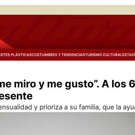
ARTES PLÁSTICAS
COSTUMBRES Y TENDENCIAS
TURISMO CULTURAL
ESTAD
me miro y me gusto”. A los 
resente
sualidad y prioriza a su familia, que la ayu