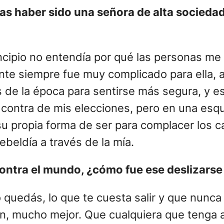
ías haber sido una señora de alta sociedad
incipio no entendía por qué las personas me 
e siempre fue muy complicado para ella, as
 de la época para sentirse más segura, y e
ontra de mis elecciones, pero en una esqui
su propia forma de ser para complacer los 
ebeldía a través de la mía.
ontra el mundo, ¿cómo fue ese deslizarse 
quedás, lo que te cuesta salir y que nunca 
en, mucho mejor. Que cualquiera que tenga 