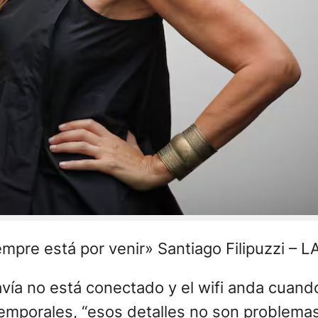
iempre está por venir» Santiago Filipuzzi –
ía no está conectado y el wifi anda cuando 
emporales, “esos detalles no son problemas