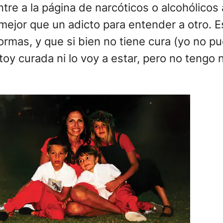
tre a la página de narcóticos o alcohólico
mejor que un adicto para entender a otro. 
ormas, y que si bien no tiene cura (yo no p
oy curada ni lo voy a estar, pero no tengo