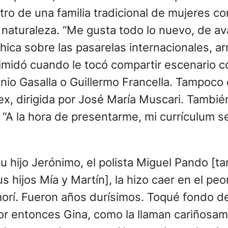
ro de una familia tradicional de mujeres c
 naturaleza. “Me gusta todo lo nuevo, de av
ica sobre las pasarelas internacionales, ar
timidó cuando le tocó compartir escenario 
o Gasalla o Guillermo Francella. Tampoco 
x, dirigida por José María Muscari. También
ra. “A la hora de presentarme, mi currículum
u hijo Jerónimo, el polista Miguel Pando [t
s hijos Mía y Martín], la hizo caer en el pe
orí. Fueron años durísimos. Toqué fondo d
 por entonces Gina, como la llaman cariñosa