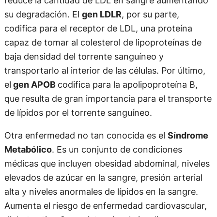
reduce la cantidad de LDL en sangre aumentando
su degradación. El
gen LDLR
, por su parte,
codifica para el receptor de LDL, una proteína
capaz de tomar al colesterol de lipoproteínas de
baja densidad del torrente sanguíneo y
transportarlo al interior de las células. Por último,
el
gen APOB
codifica para la apolipoproteína B,
que resulta de gran importancia para el transporte
de lípidos por el torrente sanguíneo.
Otra enfermedad no tan conocida es el
Síndrome
Metabólico
. Es un conjunto de condiciones
médicas que incluyen obesidad abdominal, niveles
elevados de azúcar en la sangre, presión arterial
alta y niveles anormales de lípidos en la sangre.
Aumenta el riesgo de enfermedad cardiovascular,