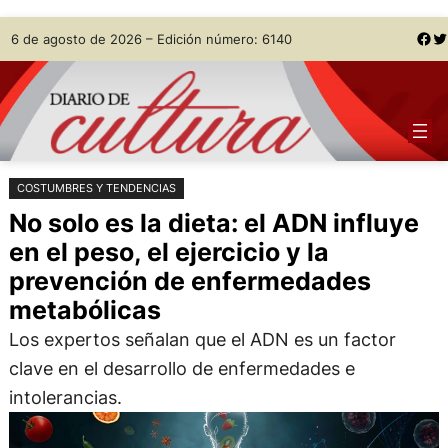
Saltar
Skip
Facebook
Twitter
6 de agosto de 2026 – Edición número: 6140
al
to
contenido
content
COSTUMBRES Y TENDENCIAS
No solo es la dieta: el ADN influye
en el peso, el ejercicio y la
prevención de enfermedades
metabólicas
Los expertos señalan que el ADN es un factor
clave en el desarrollo de enfermedades e
intolerancias.