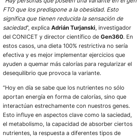
“
Hay personas que poseen una variante en el gen
FTO que los predispone a la obesidad. Esto
significa que tienen reducida la sensación de
saciedad
”, explica
Adrián Turjanski
, investigador
del CONICET y director científico de
Gen360
. En
estos casos, una dieta 100% restrictiva no sería
efectiva y es mejor implementar ejercicios que
ayuden a quemar más calorías para regularizar el
desequilibrio que provoca la variante.
“Hoy en día se sabe que los nutrientes no sólo
aportan energía en forma de calorías, sino que
interactúan estrechamente con nuestros genes.
Esto influye en aspectos clave como la saciedad,
el metabolismo, la capacidad de absorber ciertos
nutrientes, la respuesta a diferentes tipos de