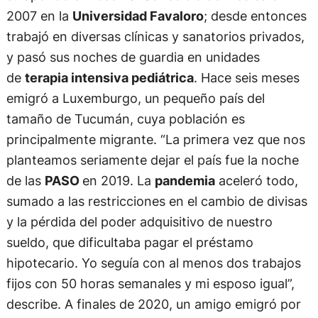
2007 en la
Universidad Favaloro
; desde entonces
trabajó en diversas clínicas y sanatorios privados,
y pasó sus noches de guardia en unidades
de
terapia intensiva pediátrica
. Hace seis meses
emigró a Luxemburgo, un pequeño país del
tamaño de Tucumán, cuya población es
principalmente migrante. “La primera vez que nos
planteamos seriamente dejar el país fue la noche
de las
PASO
en 2019. La
pandemia
aceleró todo,
sumado a las restricciones en el cambio de divisas
y la pérdida del poder adquisitivo de nuestro
sueldo, que dificultaba pagar el préstamo
hipotecario. Yo seguía con al menos dos trabajos
fijos con 50 horas semanales y mi esposo igual”,
describe. A finales de 2020, un amigo emigró por