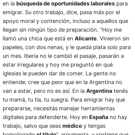
en la
búsqueda de oportunidades laborales
para
emigrar. Su otro trabajo, dice, pasa más por el
apoyo moral y contención, incluso a aquellos que
llegan sin ningún tipo de preparación. “Hoy me
llamó una chica que está en
Alicante
. Vinieron sin
papeles, con dos nenas, y le queda plata solo para
un mes. Iberia no le cambió el pasaje, pasarán a
estar irregulares y hoy me preguntó en qué
iglesias le pueden dar de comer. La gente no
entiende; cree que peor que en la Argentina no
van a estar, pero no es así. En la
Argentina
tenés
tu mamá, tu tía, tu suegra. Para emigrar hay que
prepararse, necesitás manejar herramientas
digitales para defenderte. Hoy en
España
no hay
trabajo, salvo que seas
médico
y tengas
homologado
el título
”, argumenta, y sostiene que