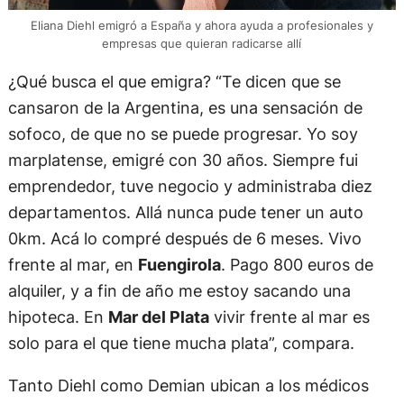
Eliana Diehl emigró a España y ahora ayuda a profesionales y
empresas que quieran radicarse allí
¿Qué busca el que emigra? “Te dicen que se
cansaron de la Argentina, es una sensación de
sofoco, de que no se puede progresar. Yo soy
marplatense, emigré con 30 años. Siempre fui
emprendedor, tuve negocio y administraba diez
departamentos. Allá nunca pude tener un auto
0km. Acá lo compré después de 6 meses. Vivo
frente al mar, en
Fuengirola
. Pago 800 euros de
alquiler, y a fin de año me estoy sacando una
hipoteca. En
Mar del Plata
vivir frente al mar es
solo para el que tiene mucha plata”, compara.
Tanto Diehl como Demian ubican a los médicos