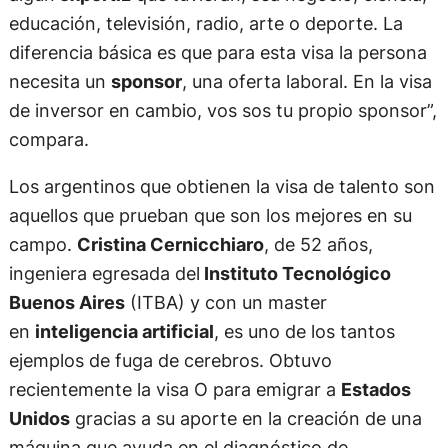
educación, televisión, radio, arte o deporte. La
diferencia básica es que para esta visa la persona
necesita un
sponsor
, una oferta laboral. En la visa
de inversor en cambio, vos sos tu propio sponsor”,
compara.
Los argentinos que obtienen la visa de talento son
aquellos que prueban que son los mejores en su
campo.
Cristina Cernicchiaro
, de 52 años,
ingeniera egresada del
Instituto Tecnológico
Buenos Aires
(ITBA) y con un master
en
inteligencia artificial
, es uno de los tantos
ejemplos de fuga de cerebros. Obtuvo
recientemente la visa O para emigrar a
Estados
Unidos
gracias a su aporte en la creación de una
máquina que ayuda en el diagnóstico de