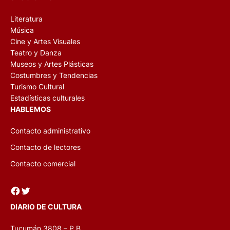
Literatura
Música
Cine y Artes Visuales
Teatro y Danza
Museos y Artes Plásticas
Costumbres y Tendencias
Turismo Cultural
Estadísticas culturales
HABLEMOS
Contacto administrativo
Contacto de lectores
Contacto comercial
Facebook
Twitter
DIARIO DE CULTURA
Tucumán 3808 – P.B.