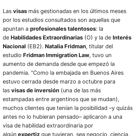
Las
visas
más gestionadas en los últimos meses
por los estudios consultados son aquellas que
apuntan a
profesionales talentosos
: la
de
Habilidades Extraordinarias
(O) y la de
Interés
Nacional
(EB2).
Natalia Fridman
, titular del
estudio
Fridman Immigration Law
, tuvo un
aumento de demanda desde que empezó la
pandemia. “Como la embajada en Buenos Aires
estuvo cerrada desde marzo a octubre para
las
visas de inversión
(una de las más
estampadas entre argentinos que se mudan),
muchos clientes que tenían la posibilidad –y quizás
antes no lo hubieran pensado– aplicaron a una
visa de habilidad extraordinaria por
algún
expertiz
que tuvieran, sea negocio, ciencia,