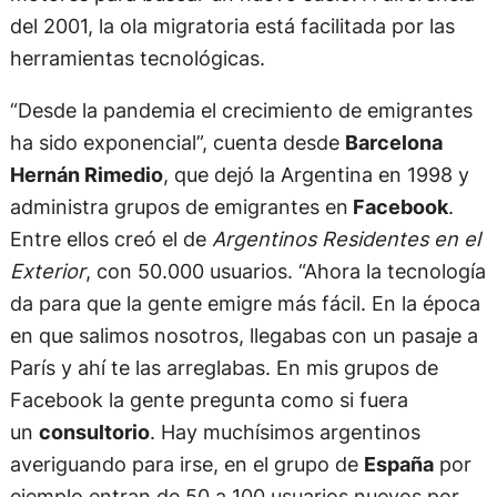
del 2001, la ola migratoria está facilitada por las
herramientas tecnológicas.
“Desde la pandemia el crecimiento de emigrantes
ha sido exponencial”, cuenta desde
Barcelona
Hernán Rimedio
, que dejó la Argentina en 1998 y
administra grupos de emigrantes en
Facebook
.
Entre ellos creó el de
Argentinos Residentes en el
Exterior
, con 50.000 usuarios. “Ahora la tecnología
da para que la gente emigre más fácil. En la época
en que salimos nosotros, llegabas con un pasaje a
París y ahí te las arreglabas. En mis grupos de
Facebook la gente pregunta como si fuera
un
consultorio
. Hay muchísimos argentinos
averiguando para irse, en el grupo de
España
por
ejemplo entran de 50 a 100 usuarios nuevos por