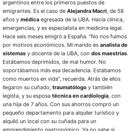
argentinos entre los primeros puestos de
emigrantes. Es el caso de
Alejandra Macri
, de 58
años y
médica
egresada de la UBA. Hacía clínica,
emergencias, y es especialista en medicina legal.
Hace seis meses emigró a España. “No nos fuimos
por motivos económicos. Mi marido es
analista de
sistemas
y docente de la UBA, con
dos maestrías
.
Estábamos deprimidos, de mal humor. No
soportábamos más esa decadencia. Estábamos
como muertos en vida”, recuerda. Atrás de ellos
llegaron su cuñado,
traumatólogo
y también
legista, y su esposa
técnica en cardiología
, con
una hija de 7 años. Con sus ahorros compró un
pequeño departamento para alquiler turístico y
alquiló un local con su cuñada para un
emprendimiento gastronómico. Ya no sabe si