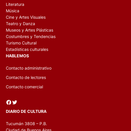
Literatura
Música
Cine y Artes Visuales
Teatro y Danza
Museos y Artes Plásticas
Costumbres y Tendencias
Turismo Cultural
Estadísticas culturales
HABLEMOS
Contacto administrativo
Contacto de lectores
Contacto comercial
Facebook
Twitter
DIARIO DE CULTURA
Tucumán 3808 – P.B.
Ciudad de Buenos Aires