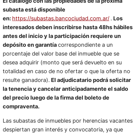
El catálogo con las propiedades de la próxima
subasta está disponible
en:
https://subastas.bancociudad.com.ar/
.
Los
interesados deben inscribirse hasta 48hs hábiles
antes del inicio y la participación requiere un
depósito en garantía
correspondiente a un
porcentaje del valor base del inmueble que se
desea adquirir (monto que será devuelto en su
totalidad en caso de no ofertar o que la oferta no
resulte ganadora).
El adjudicatario podrá solicitar
la tenencia y cancelar anticipadamente el saldo
del precio luego de la firma del boleto de
compraventa.
Las subastas de inmuebles por herencias vacantes
despiertan gran interés y convocatoria, ya que