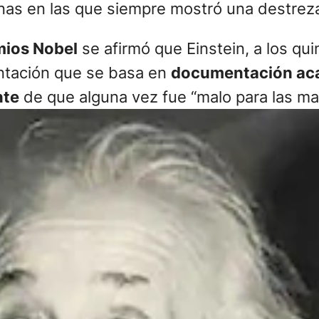
plinas en las que siempre mostró una destrez
mios Nobel
se afirmó que Einstein, a los qu
ntación que se basa en
documentación acad
nte
de que alguna vez fue “malo para las ma