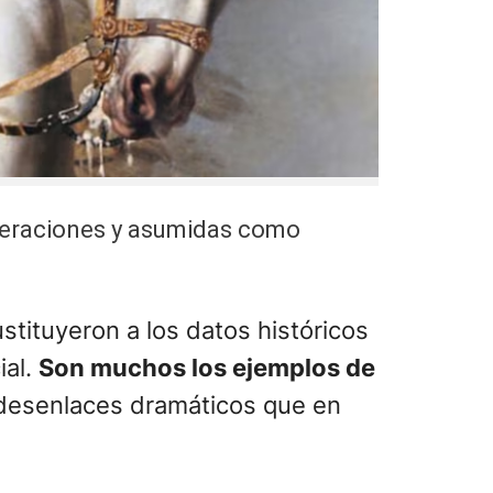
eneraciones y asumidas como
stituyeron a los datos históricos
ial.
Son muchos los ejemplos de
o desenlaces dramáticos que en