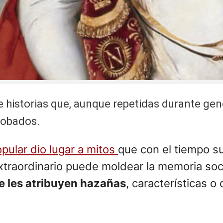
e historias que, aunque repetidas durante g
robados.
opular dio lugar a mitos
que con el tiempo su
extraordinario puede moldear la memoria soc
e les atribuyen hazañas
, características 