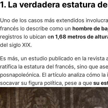
1. La verdadera estatura d
Uno de los casos más extendidos involucr
francés lo describe como un
hombre de ba
registros lo ubican e
n 1,68 metros de altur
del siglo XIX.
Es más, un estudio publicado en la revist
ratifica la estatura del francés, sino que a
posnapoleónica. El artículo analiza cómo l
socavar su figura política, pese a que
su es