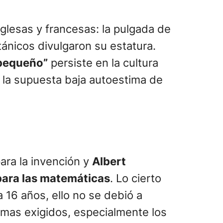
nglesas y francesas: la pulgada de
ánicos divulgaron su estatura.
pequeño”
persiste en la cultura
a la supuesta baja autoestima de
para la invención y
Albert
 para las matemáticas
. Lo cierto
 16 años, ello no se debió a
emas exigidos, especialmente los