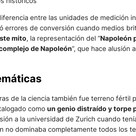
s históricos
 diferencia entre las unidades de medición i
ó errores de conversión cuando medios brit
ste mito
, la representación del “
Napoleón 
complejo de Napoleón
”, que hace alusión 
emáticas
as de la ciencia también fue terreno fértil 
catalogado como
un genio distraído y torpe
ión a la universidad de Zurich cuando tenía
aún no dominaba completamente todos los t