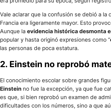
era promedio para su época, según registro
Vale aclarar que la confusión se debió a la
Francia era ligeramente mayor. Esto provoc
Aunque la
evidencia histórica desmonta e
popular y hasta originó expresiones como “
las personas de poca estatura.
2. Einstein no reprobó mat
El conocimiento escolar sobre grandes figur
Einstein
no fue la excepción, ya que fue 
es que, si bien reprobó un examen de admis
dificultades con los números, sino a que 