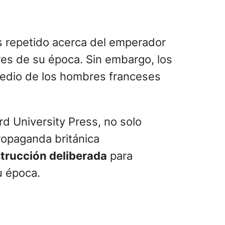
ás repetido acerca del emperador
res de su época. Sin embargo, los
omedio de los hombres franceses
rd University Press, no solo
propaganda británica
trucción deliberada
para
u época.