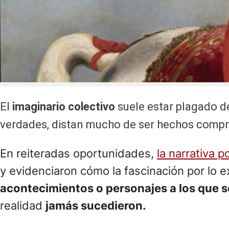
El
imaginario colectivo
suele estar plagado d
verdades, distan mucho de ser hechos comp
En reiteradas oportunidades,
la narrativa p
y evidenciaron cómo la fascinación por lo 
acontecimientos o personajes a los que s
realidad
jamás sucedieron.