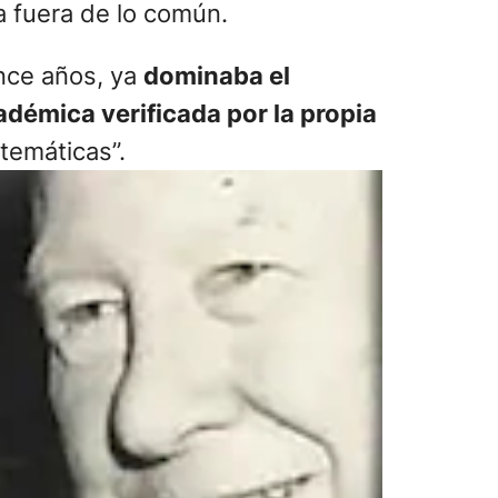
a fuera de lo común.
ince años, ya
dominaba el
émica verificada por la propia
temáticas”.