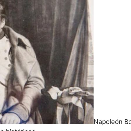
Napoleón Bo