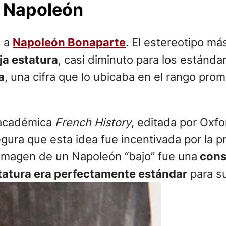
e Napoleón
a a
Napoleón Bonaparte
. El estereotipo m
ja estatura
, casi diminuto para los estánda
a
, una cifra que lo ubicaba en el rango pr
a académica
French History
, editada por Oxfo
segura que esta idea fue incentivada por la 
a imagen de un Napoleón “bajo” fue una
cons
tatura era perfectamente estándar
para s