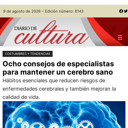
Saltar
Skip
Facebook
Twitter
9 de agosto de 2026 – Edición número: 6143
al
to
contenido
content
COSTUMBRES Y TENDENCIAS
Ocho consejos de especialistas
para mantener un cerebro sano
Hábitos esenciales que reducen riesgos de
enfermedades cerebrales y también mejoran la
calidad de vida.