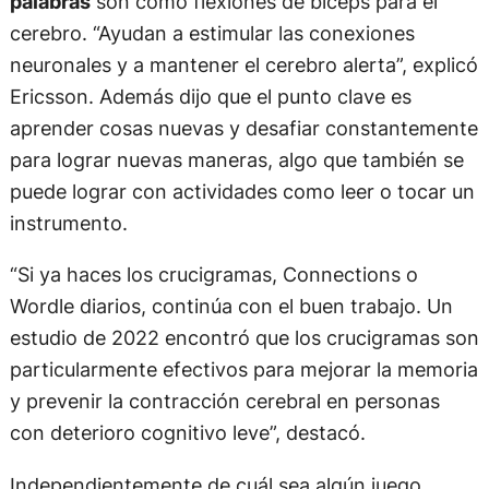
palabras
son como flexiones de bíceps para el
cerebro. “Ayudan a estimular las conexiones
neuronales y a mantener el cerebro alerta”, explicó
Ericsson. Además dijo que el punto clave es
aprender cosas nuevas y desafiar constantemente
para lograr nuevas maneras, algo que también se
puede lograr con actividades como leer o tocar un
instrumento.
“Si ya haces los crucigramas, Connections o
Wordle diarios, continúa con el buen trabajo. Un
estudio de 2022 encontró que los crucigramas son
particularmente efectivos para mejorar la memoria
y prevenir la contracción cerebral en personas
con deterioro cognitivo leve”, destacó.
Independientemente de cuál sea algún juego