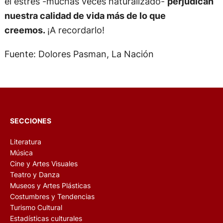
el estrés -muchas veces naturalizado-
perjudican
nuestra calidad de vida más de lo que
creemos.
¡A recordarlo!
Fuente: Dolores Pasman, La Nación
SECCIONES
Literatura
Música
Cine y Artes Visuales
Teatro y Danza
Museos y Artes Plásticas
Costumbres y Tendencias
Turismo Cultural
Estadísticas culturales