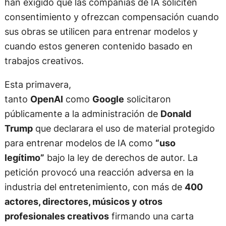
han exigido que las compañías de IA soliciten
consentimiento y ofrezcan compensación cuando
sus obras se utilicen para entrenar modelos y
cuando estos generen contenido basado en
trabajos creativos.
Esta primavera,
tanto
OpenAI
como
Google
solicitaron
públicamente a la administración de
Donald
Trump
que declarara el uso de material protegido
para entrenar modelos de IA como
“uso
legítimo”
bajo la ley de derechos de autor. La
petición provocó una reacción adversa en la
industria del entretenimiento, con más de
400
actores, directores, músicos y otros
profesionales creativos
firmando una carta