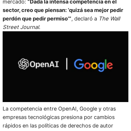
mercado:
“Dada la intensa competencia en el
sector, creo que piensan: ‘quizá sea mejor pedir
perdón que pedir permiso’”
, declaró a
The Wall
Street Journal
.
La competencia entre OpenAI, Google y otras
empresas tecnológicas presiona por cambios
rápidos en las políticas de derechos de autor