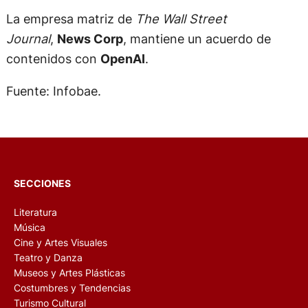
La empresa matriz de
The Wall Street
Journal
,
News Corp
, mantiene un acuerdo de
contenidos con
OpenAI
.
Fuente: Infobae.
SECCIONES
Literatura
Música
Cine y Artes Visuales
Teatro y Danza
Museos y Artes Plásticas
Costumbres y Tendencias
Turismo Cultural