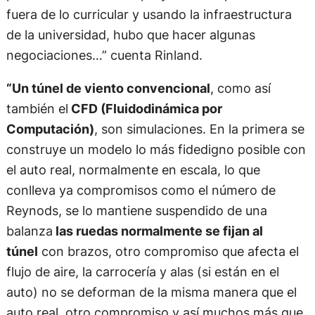
fuera de lo curricular y usando la infraestructura
de la universidad, hubo que hacer algunas
negociaciones…” cuenta Rinland.
“Un túnel de viento convencional
, como así
también el
CFD (Fluidodinámica por
Computación)
, son simulaciones. En la primera se
construye un modelo lo más fidedigno posible con
el auto real, normalmente en escala, lo que
conlleva ya compromisos como el número de
Reynods, se lo mantiene suspendido de una
balanza
las ruedas normalmente se fijan al
túnel
con brazos, otro compromiso que afecta el
flujo de aire, la carrocería y alas (si están en el
auto) no se deforman de la misma manera que el
auto real, otro compromiso y así muchos más que