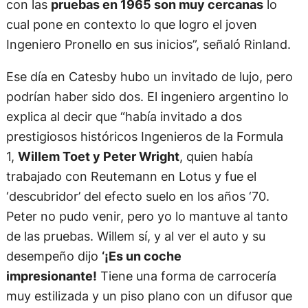
con las
pruebas en 1965 son muy cercanas
lo
cual pone en contexto lo que logro el joven
Ingeniero Pronello en sus inicios”, señaló Rinland.
Ese día en Catesby hubo un invitado de lujo, pero
podrían haber sido dos. El ingeniero argentino lo
explica al decir que “había invitado a dos
prestigiosos históricos Ingenieros de la Formula
1,
Willem Toet y Peter Wright
, quien había
trabajado con Reutemann en Lotus y fue el
‘descubridor’ del efecto suelo en los años ‘70.
Peter no pudo venir, pero yo lo mantuve al tanto
de las pruebas. Willem sí, y al ver el auto y su
desempeño dijo
‘¡Es un coche
impresionante!
Tiene una forma de carrocería
muy estilizada y un piso plano con un difusor que