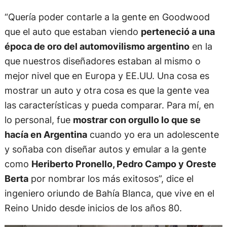
“Quería poder contarle a la gente en Goodwood
que el auto que estaban viendo
perteneció a una
época de oro del automovilismo argentino
en la
que nuestros diseñadores estaban al mismo o
mejor nivel que en Europa y EE.UU. Una cosa es
mostrar un auto y otra cosa es que la gente vea
las características y pueda comparar. Para mí, en
lo personal, fue
mostrar con orgullo lo que se
hacía en Argentina
cuando yo era un adolescente
y soñaba con diseñar autos y emular a la gente
como
Heriberto Pronello, Pedro Campo y Oreste
Berta
por nombrar los más exitosos”, dice el
ingeniero oriundo de Bahía Blanca, que vive en el
Reino Unido desde inicios de los años 80.