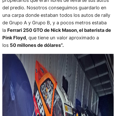
propietarios que eran libres de llevarse sus autos
del predio. Nosotros conseguimos guardarlo en
una carpa donde estaban todos los autos de rally
de Grupo A y Grupo B, y a pocos metros estaba
la
Ferrari 250 GTO de Nick Mason, el baterista de
Pink Floyd
, que tiene un valor aproximado a
los
50 millones de dólares”.