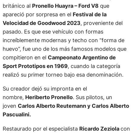
británico al
Pronello Huayra – Ford V8
que
apareció por sorpresa en el
Festival de la
Velocidad de Goodwood 2023
, proveniente del
pasado. Es que ese vehículo con formas
increíblemente modernas y techo con “forma de
huevo”, fue uno de los más famosos modelos que
compitieron en el
Campeonato Argentino de
Sport Prototipos en 1969
, cuando la categoría
realizó su primer torneo bajo esa denominación.
Su creador dejó su impronta en el
nombre,
Heriberto Pronello
. Sus pilotos, un
joven
Carlos Alberto Reutemann y Carlos Alberto
Pascualini.
Restaurado por el especialista
Ricardo Zeziola
con