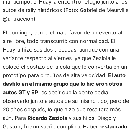
mal tiempo, el Huayra encontró refugio junto a los
autos de rally históricos (Foto: Gabriel de Meurville
@a_traccion)
El domingo, con el clima a favor de un evento al
aire libre, todo transcurrió con normalidad. El
Huayra hizo sus dos trepadas, aunque con una
variante respecto al viernes, ya que Zeziola le
colocó el postizo de la cola que lo convertía en un
prototipo para circuitos de alta velocidad.
El auto
desfiló en el mismo grupo que lo hicieron otros
autos GT y SP
, es decir que la gente podía
observarlo junto a autos de su mismo tipo, pero de
20 años después, lo que hizo que resaltara más
aún. Para
Ricardo Zeziola
y sus hijos, Diego y
Gastón, fue un sueño cumplido. Haber
restaurado