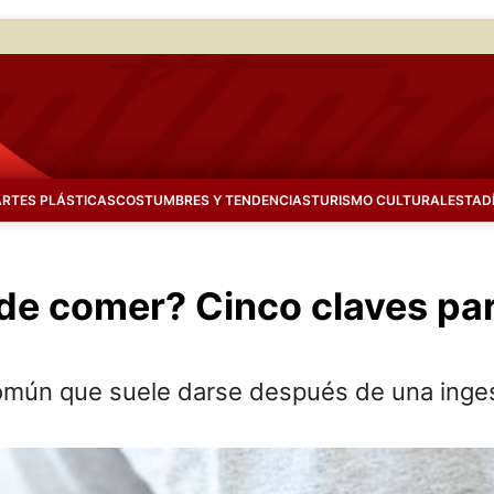
ARTES PLÁSTICAS
COSTUMBRES Y TENDENCIAS
TURISMO CULTURAL
ESTAD
 comer? Cinco claves para 
omún que suele darse después de una inges