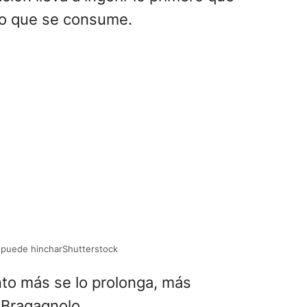
 lo que se consume.
e puede hincharShutterstock
to más se lo prolonga, más
 Bragagnolo.