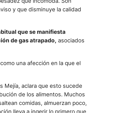
e pesadez que incomoda. Son
viso y que disminuye la calidad
abitual que se manifiesta
ión de gas atrapado,
asociados
 como una afección en la que el
os Mejía, aclara que esto sucede
ribución de los alimentos. Muchos
e saltean comidas, almuerzan poco,
ión lleva a ingerir lo primero que