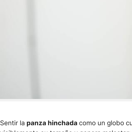
Sentir la
panza hinchada
como un globo cu