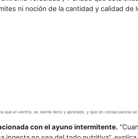
ímites ni noción de la cantidad y calidad de
la que el vientre, se siente lleno y apretado, y que en consecuencia s
acionada con el ayuno intermitente.
“Cuan
ingesta no sea del todo nutritiva”, explica