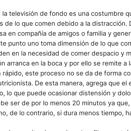
la televisión de fondo es una costumbre q
 de lo que comen debido a la distracción. D
sa en compañía de amigos o familia y gener
ste punto uno toma dimensión de lo que com
en en la necesidad de comer despacio y mas
 arranca en la boca y por ello se remite a l
 rápido, este proceso no se da de forma co
utricionista. De esta manera, agrega que el
o, lo que puede ocasionar distensión y dolo
e ser de por lo menos 20 minutos ya que, 
no, de lo contrario, si dura menos tiempo, 