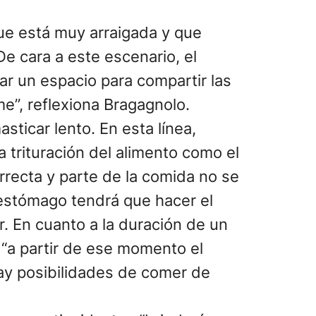
ue está muy arraigada y que
e cara a este escenario, el
ar un espacio para compartir las
e”, reflexiona Bragagnolo.
ticar lento. En esta línea,
a trituración del alimento como el
rrecta y parte de la comida no se
 estómago tendrá que hacer el
r. En cuanto a la duración de un
“a partir de ese momento el
hay posibilidades de comer de