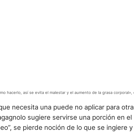
 hacerlo, así se evita el malestar y el aumento de la grasa corporal», 
que necesita una puede no aplicar para otra
agnolo sugiere servirse una porción en el pl
teo”, se pierde noción de lo que se ingiere