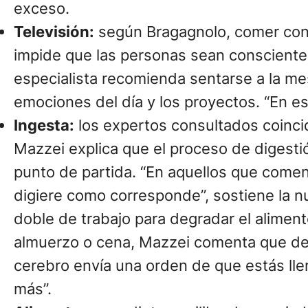
exceso.
Televisión:
según Bragagnolo, comer con 
impide que las personas sean conscientes
especialista recomienda sentarse a la me
emociones del día y los proyectos. “En e
Ingesta:
los expertos consultados coincid
Mazzei explica que el proceso de digestión
punto de partida. “En aquellos que comen
digiere como corresponde”, sostiene la n
doble de trabajo para degradar el aliment
almuerzo o cena, Mazzei comenta que deb
cerebro envía una orden de que estás lle
más”.