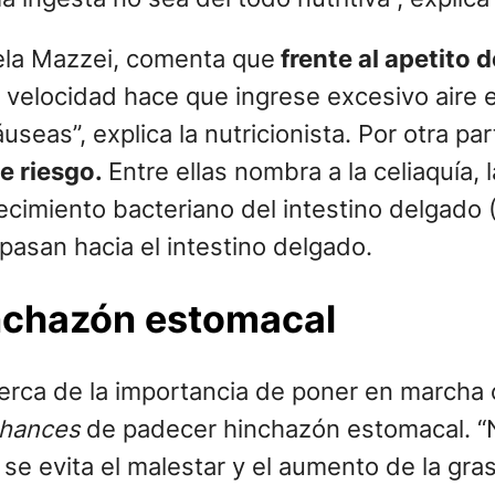
stela Mazzei, comenta que
frente al apetito 
velocidad hace que ingrese excesivo aire e
useas”, explica la nutricionista. Por otra p
e riesgo.
Entre ellas nombra a la celiaquía, l
crecimiento bacteriano del intestino delgado
pasan hacia el intestino delgado.
hinchazón estomacal
erca de la importancia de poner en marcha 
hances
de padecer hinchazón estomacal. “N
se evita el malestar y el aumento de la gras