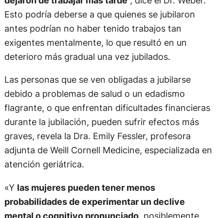
dejaron de trabajar más tarde
”, dice el Dr. Weber.
Esto podría deberse a que quienes se jubilaron
antes podrían no haber tenido trabajos tan
exigentes mentalmente, lo que resultó en un
deterioro más gradual una vez jubilados.
Las personas que se ven obligadas a jubilarse
debido a problemas de salud o un edadismo
flagrante, o que enfrentan dificultades financieras
durante la jubilación, pueden sufrir efectos más
graves, revela la Dra. Emily Fessler, profesora
adjunta de Weill Cornell Medicine, especializada en
atención geriátrica.
«Y
las mujeres pueden tener menos
probabilidades de experimentar un declive
mental o cognitivo pronunciado
, posiblemente