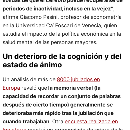
sólidas de que el cerebro puede recuperarse de
periodos de inactividad, incluso en la vejez”
,
afirma Giacomo Pasini, profesor de econometría
en la Universidad Ca’ Foscari de Venecia, quien
estudia el impacto de la política económica en la
salud mental de las personas mayores.
Un deterioro de la cognición y del
estado de ánimo
Un análisis de más de
8000 jubilados en
Europa
reveló que
la memoria verbal (la
capacidad de recordar un conjunto de palabras
después de cierto tiempo) generalmente se
deterioraba más rápido tras la jubilación que
cuando trabajaban
. Otra
encuesta realizada en
Inglaterra
mostró un pronunciado deterioro de la