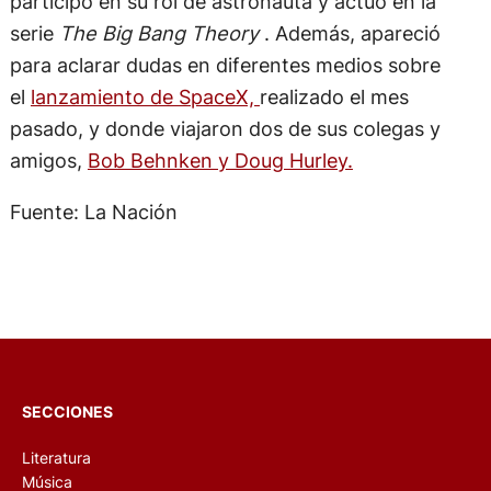
participó en su rol de astronauta y actuó en la
serie
The Big Bang Theory
. Además, apareció
para aclarar dudas en diferentes medios sobre
el
lanzamiento de SpaceX,
realizado el mes
pasado, y donde viajaron dos de sus colegas y
amigos,
Bob Behnken y Doug Hurley.
Fuente: La Nación
SECCIONES
Literatura
Música