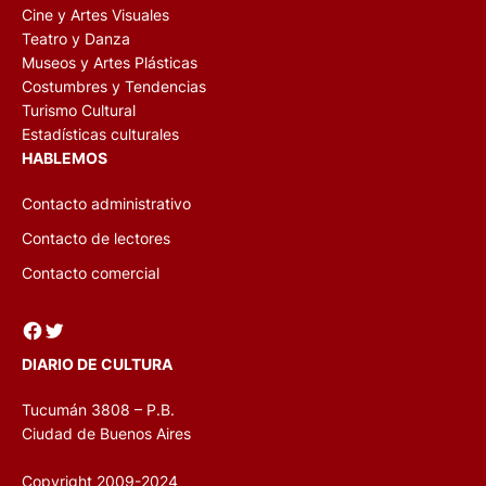
Cine y Artes Visuales
Teatro y Danza
Museos y Artes Plásticas
Costumbres y Tendencias
Turismo Cultural
Estadísticas culturales
HABLEMOS
Contacto administrativo
Contacto de lectores
Contacto comercial
Facebook
Twitter
DIARIO DE CULTURA
Tucumán 3808 – P.B.
Ciudad de Buenos Aires
Copyright 2009-2024