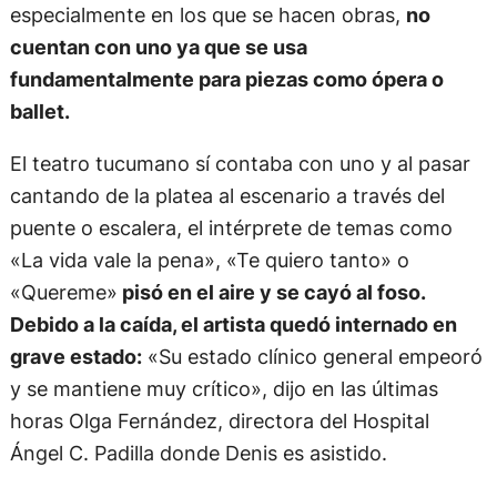
especialmente en los que se hacen obras,
no
cuentan con uno ya que se usa
fundamentalmente para piezas como ópera o
ballet.
El teatro tucumano sí contaba con uno y al pasar
cantando de la platea al escenario a través del
puente o escalera, el intérprete de temas como
«La vida vale la pena», «Te quiero tanto» o
«Quereme»
pisó en el aire y se cayó al foso.
Debido a la caída, el artista quedó internado en
grave estado:
«Su estado clínico general empeoró
y se mantiene muy crítico», dijo en las últimas
horas Olga Fernández, directora del Hospital
Ángel C. Padilla donde Denis es asistido.