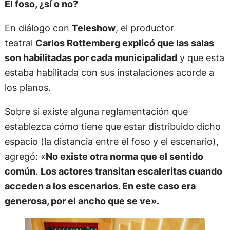
El foso, ¿sí o no?
En diálogo con
Teleshow
, el productor
teatral
Carlos Rottemberg explicó que las salas
son habilitadas por cada municipalidad
y que esta
estaba habilitada con sus instalaciones acorde a
los planos.
Sobre si existe alguna reglamentación que
establezca cómo tiene que estar distribuido dicho
espacio (la distancia entre el foso y el escenario),
agregó: «
No existe otra norma que el sentido
común
.
Los actores transitan escaleritas cuando
acceden a los escenarios. En este caso era
generosa, por el ancho que se ve».