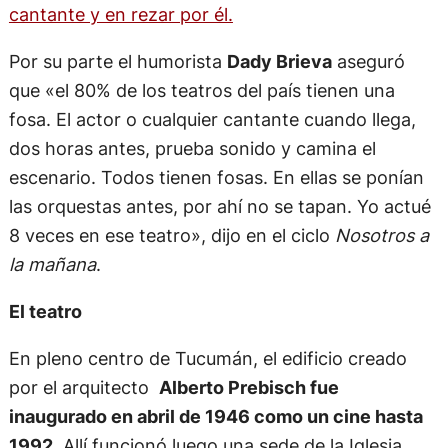
cantante y en rezar por él.
Por su parte el humorista
Dady Brieva
aseguró
que «el 80% de los teatros del país tienen una
fosa. El actor o cualquier cantante cuando llega,
dos horas antes, prueba sonido y camina el
escenario. Todos tienen fosas. En ellas se ponían
las orquestas antes, por ahí no se tapan. Yo actué
8 veces en ese teatro», dijo en el ciclo
Nosotros a
la mañana
.
El teatro
En pleno centro de Tucumán, el edificio creado
por el arquitecto
Alberto Prebisch fue
inaugurado en abril de 1946 como un cine hasta
1992
. Allí funcionó luego una sede de la Iglesia