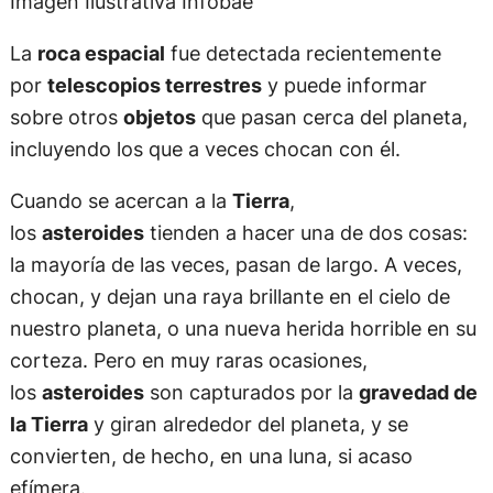
Imagen Ilustrativa Infobae
La
roca espacial
fue detectada recientemente
por
telescopios terrestres
y puede informar
sobre otros
objetos
que pasan cerca del planeta,
incluyendo los que a veces chocan con él.
Cuando se acercan a la
Tierra
,
los
asteroides
tienden a hacer una de dos cosas:
la mayoría de las veces, pasan de largo. A veces,
chocan, y dejan una raya brillante en el cielo de
nuestro planeta, o una nueva herida horrible en su
corteza. Pero en muy raras ocasiones,
los
asteroides
son capturados por la
gravedad de
la Tierra
y giran alrededor del planeta, y se
convierten, de hecho, en una luna, si acaso
efímera.