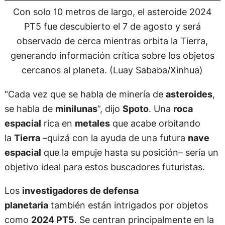
Con solo 10 metros de largo, el asteroide 2024
PT5 fue descubierto el 7 de agosto y será
observado de cerca mientras orbita la Tierra,
generando información crítica sobre los objetos
cercanos al planeta. (Luay Sababa/Xinhua)
“Cada vez que se habla de minería de
asteroides
,
se habla de
minilunas
”, dijo
Spoto
. Una
roca
espacial
rica en
metales
que acabe orbitando
la
Tierra
–quizá con la ayuda de una futura
nave
espacial
que la empuje hasta su posición– sería un
objetivo ideal para estos buscadores futuristas.
Los
investigadores de defensa
planetaria
también están intrigados por objetos
como
2024 PT5
. Se centran principalmente en la