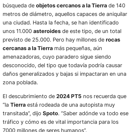
búsqueda de
objetos cercanos a la Tierra
de 140
metros de diámetro, aquellos capaces de aniquilar
una ciudad. Hasta la fecha, se han identificado
unos 11.000
asteroides
de este tipo, de un total
previsto de 25.000. Pero hay millones de
rocas
cercanas a la Tierra
más pequeñas, aún
amenazadoras, cuyo paradero sigue siendo
desconocido, del tipo que todavía podría causar
daños generalizados y bajas si impactaran en una
zona poblada.
El descubrimiento de
2024 PT5
nos recuerda que
“la
Tierra
está rodeada de una autopista muy
transitada”, dijo
Spoto
. “Saber adónde va todo ese
tráfico y cómo es de vital importancia para los
7000 millones de seres humanos”.