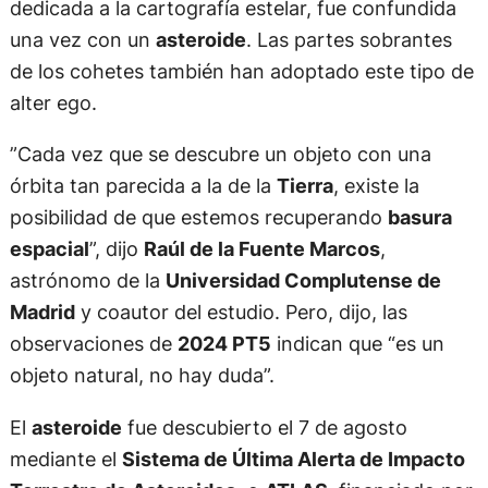
dedicada a la cartografía estelar, fue confundida
una vez con un
asteroide
. Las partes sobrantes
de los cohetes también han adoptado este tipo de
alter ego.
”Cada vez que se descubre un objeto con una
órbita tan parecida a la de la
Tierra
, existe la
posibilidad de que estemos recuperando
basura
espacial
”, dijo
Raúl de la Fuente Marcos
,
astrónomo de la
Universidad Complutense de
Madrid
y coautor del estudio. Pero, dijo, las
observaciones de
2024 PT5
indican que “es un
objeto natural, no hay duda”.
El
asteroide
fue descubierto el 7 de agosto
mediante el
Sistema de Última Alerta de Impacto