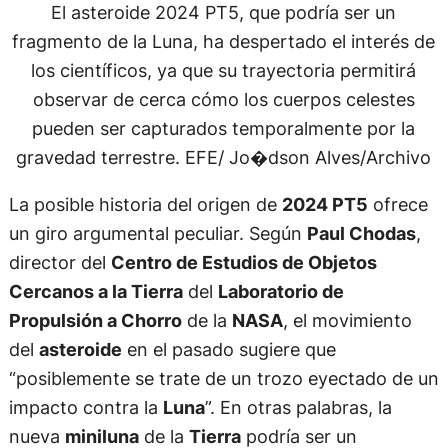
El asteroide 2024 PT5, que podría ser un
fragmento de la Luna, ha despertado el interés de
los científicos, ya que su trayectoria permitirá
observar de cerca cómo los cuerpos celestes
pueden ser capturados temporalmente por la
gravedad terrestre. EFE/ Jo�dson Alves/Archivo
La posible historia del origen de
2024 PT5
ofrece
un giro argumental peculiar. Según
Paul Chodas
,
director del
Centro de Estudios de Objetos
Cercanos a la Tierra
del
Laboratorio de
Propulsión a Chorro
de la
NASA
, el movimiento
del
asteroide
en el pasado sugiere que
“posiblemente se trate de un trozo eyectado de un
impacto contra la
Luna
”. En otras palabras, la
nueva
miniluna
de la
Tierra
podría ser un