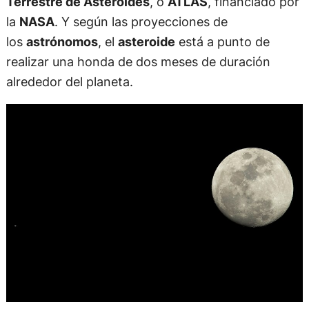
Terrestre de Asteroides
, o
ATLAS
, financiado por
la
NASA
. Y según las proyecciones de
los
astrónomos
, el
asteroide
está a punto de
realizar una honda de dos meses de duración
alrededor del planeta.