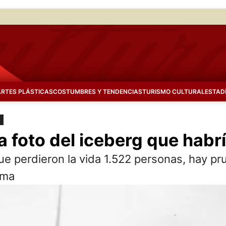
ARTES PLÁSTICAS
COSTUMBRES Y TENDENCIAS
TURISMO CULTURAL
ESTAD
 foto del iceberg que habrí
ue perdieron la vida 1.522 personas, hay pr
ima