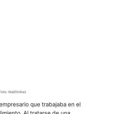
Foto: MailOnline)
 empresario que trabajaba en el
imiento. Al tratarse de una