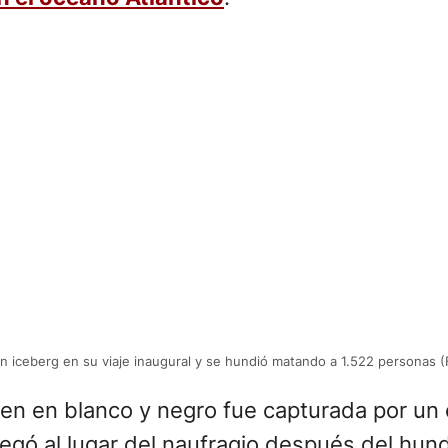
un iceberg en su viaje inaugural y se hundió matando a 1.522 personas (
gen en blanco y negro fue capturada por un
egó al lugar del naufragio después del hund