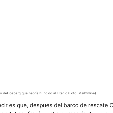
to del iceberg que habría hundido al Titanic (Foto: MailOnline)
ecir es que, después del barco de rescate 