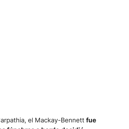
Carpathia, el Mackay-Bennett
fue