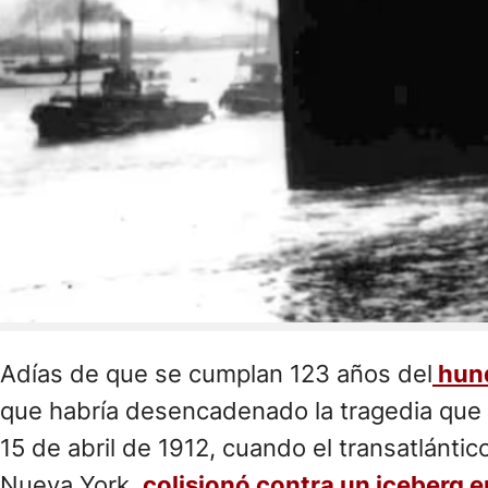
Adías de que se cumplan 123 años del
hund
que habría desencadenado la tragedia que t
15 de abril de 1912, cuando el transatlánti
Nueva York,
colisionó contra un iceberg e