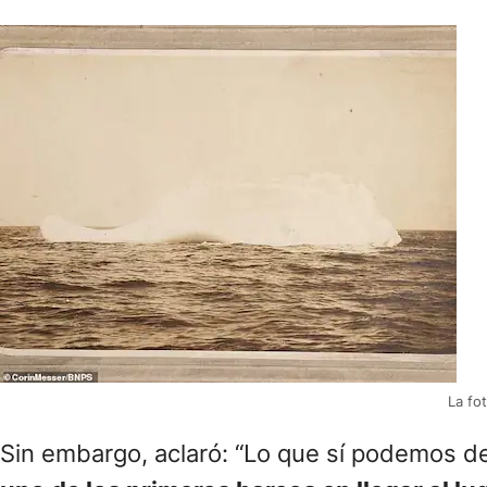
La fo
Sin embargo, aclaró: “Lo que sí podemos d