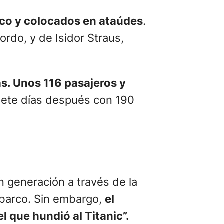
rco y colocados en ataúdes
.
rdo, y de Isidor Straus,
s. Unos 116 pasajeros y
 siete días después con 190
 generación a través de la
 barco. Sin embargo,
el
 que hundió al Titanic”.