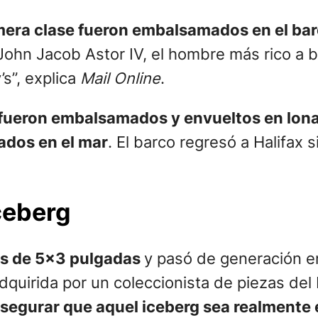
imera clase fueron embalsamados en el ba
ohn Jacob Astor IV, el hombre más rico a bo
s”, explica
Mail Online
.
 fueron embalsamados y envueltos en lona
rados en el mar
. El barco regresó a Halifax
iceberg
 es de 5×3 pulgadas
y pasó de generación en
dquirida por un coleccionista de piezas del
gurar que aquel iceberg sea realmente el