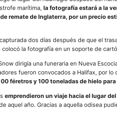
ástrofe marítima,
la fotografía estará a la 
de remate de Inglaterra, por un precio es
 capturada dos días después de que el trasat
 colocó la fotografía en un soporte de cartón
now dirigía una funeraria en Nueva Escocia
adores fueron convocados a Halifax, por lo
100 féretros y 100 toneladas de hielo para
os
emprendieron un viaje hacia el lugar de
il de aquel año. Gracias a aquella odisea p