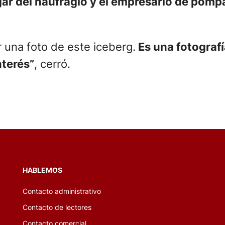
ugar del naufragio y el empresario de pom
 una foto de este iceberg.
Es una fotograf
terés”
, cerró.
HABLEMOS
Contacto administrativo
Contacto de lectores
Contacto comercial