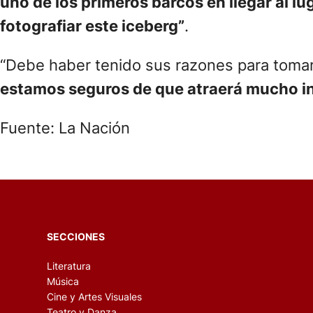
uno de los primeros barcos en llegar al l
fotografiar este iceberg”
.
“Debe haber tenido sus razones para tomar
estamos seguros de que atraerá mucho in
Fuente: La Nación
SECCIONES
Literatura
Música
Cine y Artes Visuales
Teatro y Danza