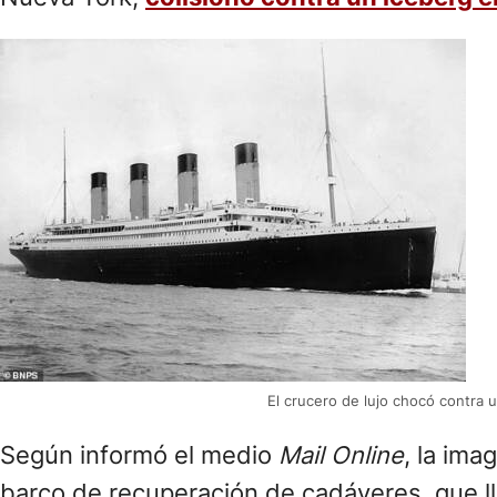
El crucero de lujo chocó contra 
Según informó el medio
Mail Online
, la ima
barco de recuperación de cadáveres, que ll