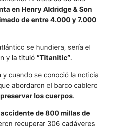
venta en Henry Aldridge & Son
timado de entre 4.000 y 7.000
lántico se hundiera, sería el
 y la tituló
“Titanitic”
.
 y cuando se conoció la noticia
 que abordaron el barco cablero
 preservar los cuerpos
.
l accidente de 800 millas de
udieron recuperar 306 cadáveres