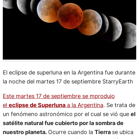
El eclipse de superluna en la Argentina fue durante
la noche del martes 17 de septiembre StarryEarth
Este martes 17 de septiembre se mprodujo
el
eclipse de Superluna
a la Argentina
. Se trata de
un fenómeno astronómico por el cual se vió que
el
satélite natural fue cubierto por la sombra de
nuestro planeta.
Ocurre cuando la
Tierra
se ubica