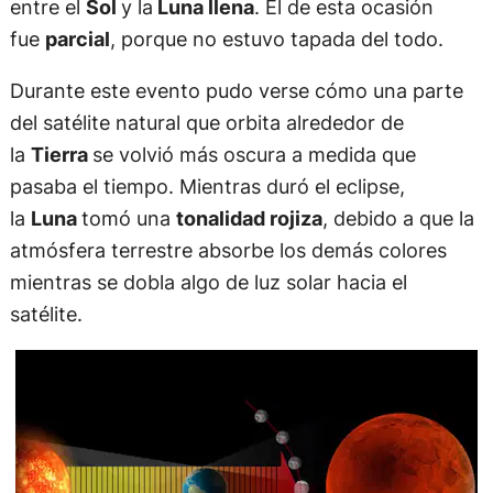
entre el
Sol
y la
Luna llena
. El de esta ocasión
fue
parcial
, porque no estuvo tapada del todo.
Durante este evento pudo verse cómo una parte
del satélite natural que orbita alrededor de
la
Tierra
se volvió más oscura a medida que
pasaba el tiempo. Mientras duró el eclipse,
la
Luna
tomó una
tonalidad rojiza
, debido a que la
atmósfera terrestre absorbe los demás colores
mientras se dobla algo de luz solar hacia el
satélite.