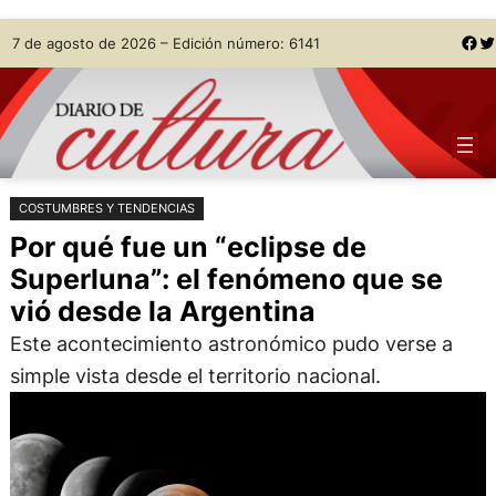
Saltar
Skip
Facebook
Twitter
7 de agosto de 2026 – Edición número: 6141
al
to
contenido
content
COSTUMBRES Y TENDENCIAS
Por qué fue un “eclipse de
Superluna”: el fenómeno que se
vió desde la Argentina
Este acontecimiento astronómico pudo verse a
simple vista desde el territorio nacional.