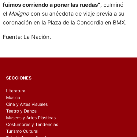
fuimos corriendo a poner las ruedas”
, culminó
el
Maligno
con su anécdota de viaje previa a su
coronación en la Plaza de la Concordia en BMX.
Fuente: La Nación.
SECCIONES
Literatura
Música
Cine y Artes Visuales
Teatro y Danza
Museos y Artes Plásticas
Costumbres y Tendencias
Turismo Cultural