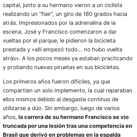
capital, junto a su hermano vieron a un ciclista
realizando un “flair”, un giro de 180 grados hacia
atrás. Impresionados por la adrenalina de la
escena, José y Francisco comenzaron a dar
vueltas por el parque, le pidieron la bicicleta
prestada y «allí empezó todo… no hubo vuelta
atrás». A los pocos meses ya estaban practicando
y probando nuevas piruetas en sus bicicletas.
Los primeros años fueron difíciles, ya que
compartían un solo implemento, la cual reparaban
ellos mismos debido al desgaste continuo de
utilizarse a dúo. Sin embargo, luego de varios
años,
la carrera de su hermano Francisco se vio
truncada por una lesión tras una competencia en
Brasil que derivó en problemas en la espalda