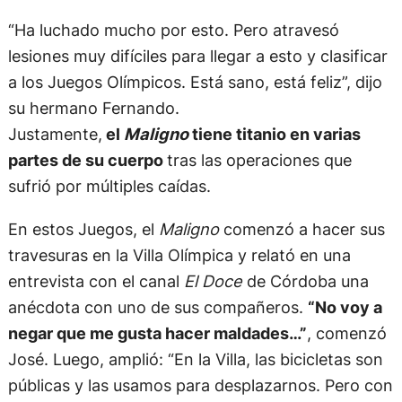
“Ha luchado mucho por esto. Pero atravesó
lesiones muy difíciles para llegar a esto y clasificar
a los Juegos Olímpicos. Está sano, está feliz”, dijo
su hermano Fernando.
Justamente,
el
Maligno
tiene titanio en varias
partes de su cuerpo
tras las operaciones que
sufrió por múltiples caídas.
En estos Juegos, el
Maligno
comenzó a hacer sus
travesuras en la Villa Olímpica y relató en una
entrevista con el canal
El Doce
de Córdoba una
anécdota con uno de sus compañeros.
“No voy a
negar que me gusta hacer maldades…”
, comenzó
José. Luego, amplió: “En la Villa, las bicicletas son
públicas y las usamos para desplazarnos. Pero con