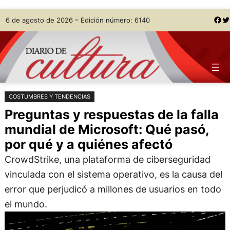
Saltar
Skip
Facebook
Twitter
6 de agosto de 2026 – Edición número: 6140
al
to
contenido
content
COSTUMBRES Y TENDENCIAS
Preguntas y respuestas de la falla
mundial de Microsoft: Qué pasó,
por qué y a quiénes afectó
CrowdStrike, una plataforma de ciberseguridad
vinculada con el sistema operativo, es la causa del
error que perjudicó a millones de usuarios en todo
el mundo.