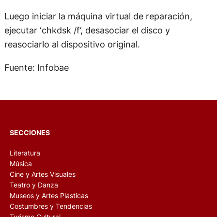
Luego iniciar la máquina virtual de reparación,
ejecutar ‘chkdsk /f’, desasociar el disco y
reasociarlo al dispositivo original.
Fuente: Infobae
SECCIONES
Literatura
Música
Cine y Artes Visuales
Teatro y Danza
Museos y Artes Plásticas
Costumbres y Tendencias
Turismo Cultural