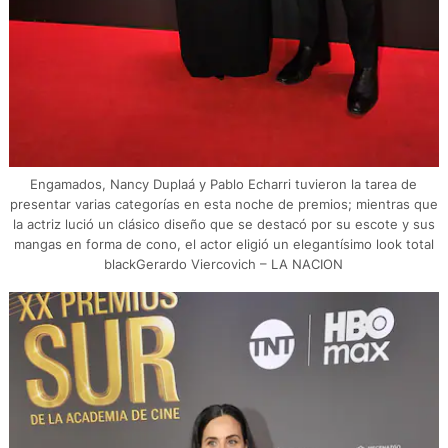
Engamados, Nancy Duplaá y Pablo Echarri tuvieron la tarea de
presentar varias categorías en esta noche de premios; mientras que
la actriz lució un clásico diseño que se destacó por su escote y sus
mangas en forma de cono, el actor eligió un elegantísimo look total
blackGerardo Viercovich – LA NACION