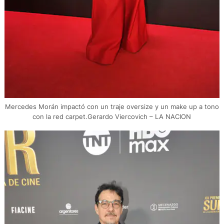
Mercedes Morán impactó con un traje oversize y un make up a tono
con la red carpet.Gerardo Viercovich – LA NACION