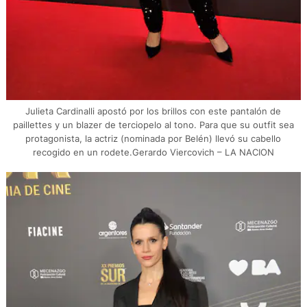
Julieta Cardinalli apostó por los brillos con este pantalón de
paillettes y un blazer de terciopelo al tono. Para que su outfit sea
protagonista, la actriz (nominada por Belén) llevó su cabello
recogido en un rodete.Gerardo Viercovich – LA NACION