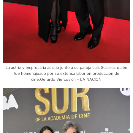
La actriz y empresaria asistió junto a su pareja Luis Scalella; quién
fue homenajeado por su extensa labor en producción de
cine.Gerardo Viercovich – LA NACION