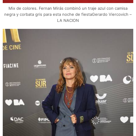
Mix de colores. Fernan Mirás combinó un traje azul con camisa
negra y corbata gris para esta noche de fiestaGerardo Viercovich –
LA NACION