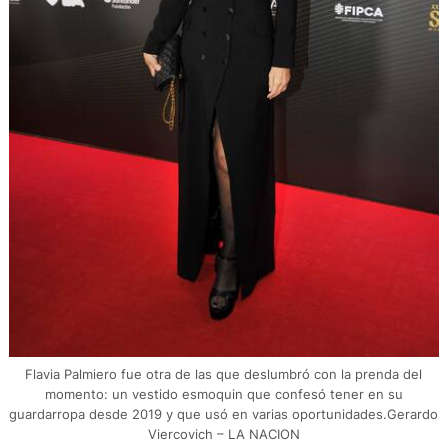
Flavia Palmiero fue otra de las que deslumbró con la prenda del
momento: un vestido esmoquin que confesó tener en su
guardarropa desde 2019 y que usó en varias oportunidades.Gerardo
Viercovich – LA NACION