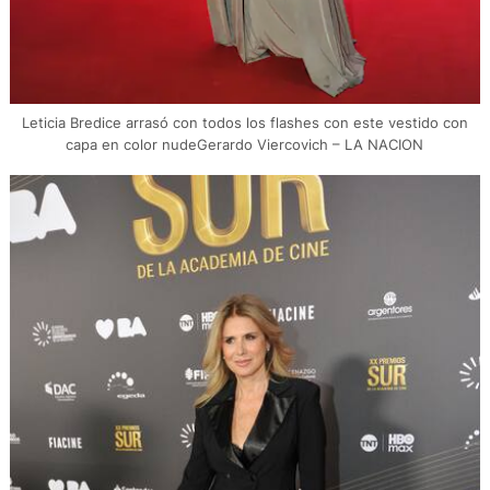
Leticia Bredice arrasó con todos los flashes con este vestido con
capa en color nudeGerardo Viercovich – LA NACION