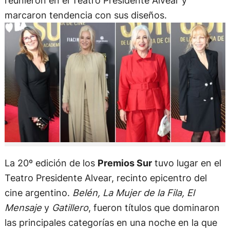
reunieron en el Teatro Presidente Alvear y
marcaron tendencia con sus diseños.
La 20º edición de los
Premios Sur
tuvo lugar en el
Teatro Presidente Alvear, recinto epicentro del
cine argentino.
Belén, La Mujer de la Fila, El
Mensaje
y
Gatillero
, fueron títulos que dominaron
las principales categorías en una noche en la que