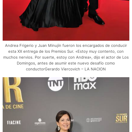
Andrea Frigerio y Juan Minujín fueron los encargados de conducir
esta XX entrega de los Premios Sur. «Estoy muy contento, con
muchos nervios. Por suerte, estoy con Andrea», dijo el actor de Los
Domingos, antes de asumir este nuevo desafío como
conductorGerardo Viercovich – LA NACION