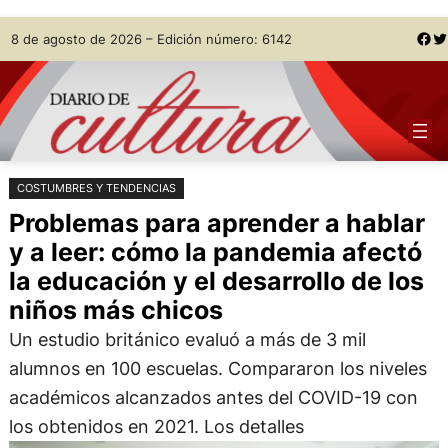
Saltar
Skip
Facebook
Twitter
8 de agosto de 2026 – Edición número: 6142
al
to
contenido
content
COSTUMBRES Y TENDENCIAS
Problemas para aprender a hablar
y a leer: cómo la pandemia afectó
la educación y el desarrollo de los
niños más chicos
Un estudio británico evaluó a más de 3 mil
alumnos en 100 escuelas. Compararon los niveles
académicos alcanzados antes del COVID-19 con
los obtenidos en 2021. Los detalles