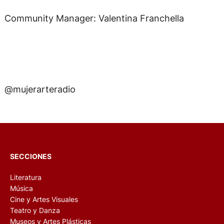
Community Manager: Valentina Franchella
@mujerarteradio
SECCIONES
Literatura
Música
Cine y Artes Visuales
Teatro y Danza
Museos y Artes Plásticas