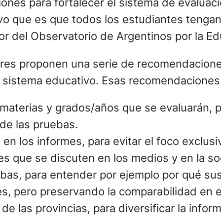
ones para fortalecer el sistema de evaluac
vo que es que todos los estudiantes tengan
tor del Observatorio de Argentinos por la E
utores proponen una serie de recomendacione
 el sistema educativo. Esas recomendaciones
 materias y grados/años que se evaluarán, p
s de las pruebas.
en los informes, para evitar el foco exclus
es que se discuten en los medios y en la soc
ebas, para entender por ejemplo por qué sus
es, pero preservando la comparabilidad en e
de las provincias, para diversificar la info