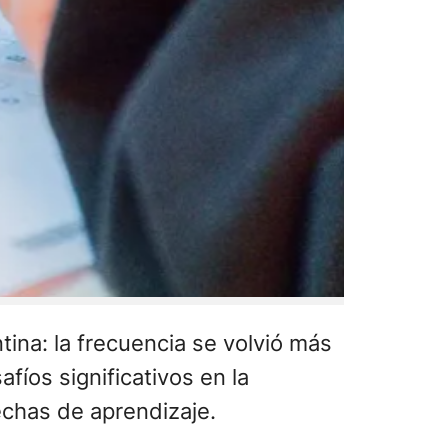
ina: la frecuencia se volvió más
íos significativos en la
echas de aprendizaje.