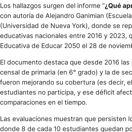
Los hallazgos surgen del informe “
¿Qué ap
con autoría de Alejandro Ganimian (Escuel
(Universidad de Nueva York), donde se rep
educativas nacionales entre 2016 y 2023, q
Educativa de Educar 2050 el 28 de noviem
El documento destaca que desde 2016 las p
censal de primaria (en 6° grado) y la de sec
fueron mejorando su cobertura (es decir, e
estudiantes no participa, y ese déficit afec
comparaciones en el tiempo.
Las evaluaciones muestran que persisten l
donde 8 de cada 10 estudiantes quedan po