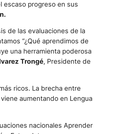
el escaso progreso en sus
n.
is de las evaluaciones de la
sentamos “¿Qué aprendimos de
tuye una herramienta poderosa
lvarez Trongé
, Presidente de
más ricos. La brecha entre
s; viene aumentando en Lengua
aluaciones nacionales Aprender