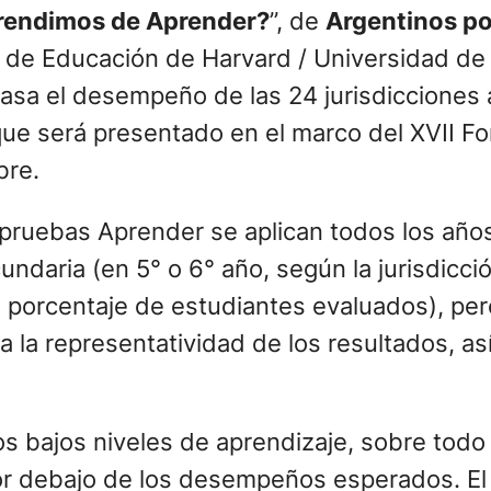
rendimos de Aprender?
”, de
Argentinos po
a de Educación de Harvard / Universidad de
asa el desempeño de las 24 jurisdicciones 
ue será presentado en el marco del XVII Fo
bre.
ruebas Aprender se aplican todos los años,
undaria (en 5° o 6° año, según la jurisdicció
l porcentaje de estudiantes evaluados), per
ta la representatividad de los resultados, a
os bajos niveles de aprendizaje, sobre tod
r debajo de los desempeños esperados. El 