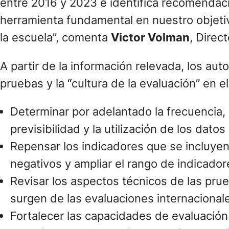
entre 2016 y 2023 e identifica recomendaci
herramienta fundamental en nuestro objeti
la escuela”, comenta
Victor Volman
, Direc
A partir de la información relevada, los a
pruebas y la “cultura de la evaluación” en
Determinar por adelantado la frecuencia,
previsibilidad y la utilización de los dato
Repensar los indicadores que se incluyen 
negativos y ampliar el rango de indicador
Revisar los aspectos técnicos de las pru
surgen de las evaluaciones internacional
Fortalecer las capacidades de evaluación 