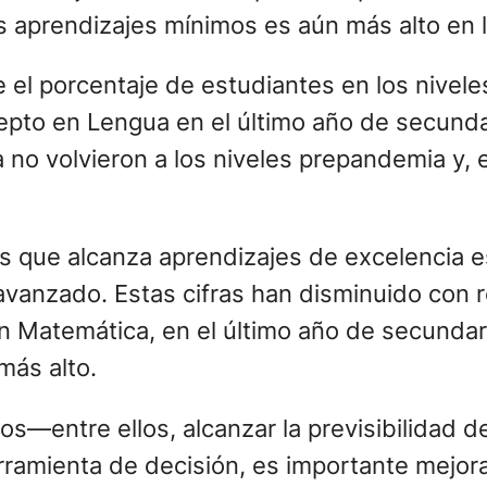
s aprendizajes mínimos es aún más alto en l
 el porcentaje de estudiantes en los nivel
epto en Lengua en el último año de secunda
o volvieron a los niveles prepandemia y, e
es que alcanza aprendizajes de excelencia 
avanzado. Estas cifras han disminuido con
n Matemática, en el último año de secundaria
más alto.
os—entre ellos, alcanzar la previsibilidad d
rramienta de decisión, es importante mejor