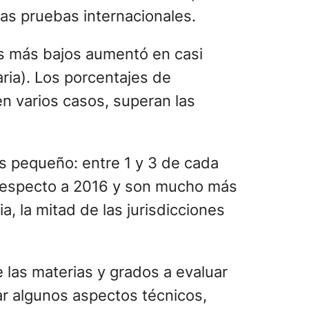
as pruebas internacionales.
es más bajos aumentó en casi
ria). Los porcentajes de
n varios casos, superan las
es pequeño: entre 1 y 3 de cada
 respecto a 2016 y son mucho más
, la mitad de las jurisdicciones
e las materias y grados a evaluar
ar algunos aspectos técnicos,