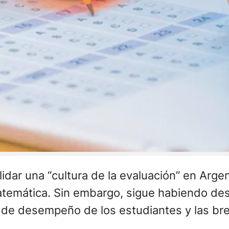
ar una “cultura de la evaluación” en Argent
temática. Sin embargo, sigue habiendo desaf
s de desempeño de los estudiantes y las br