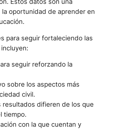
ión. Estos datos son una
 la oportunidad de aprender en
ducación.
s para seguir fortaleciendo las
 incluyen:
ara seguir reforzando la
ivo sobre los aspectos más
iedad civil.
 resultados difieren de los que
l tiempo.
rmación con la que cuentan y