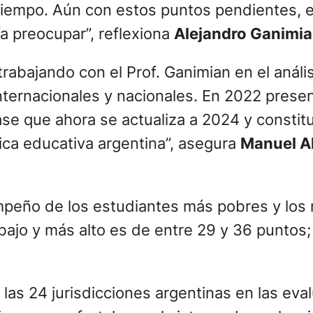
tiempo. Aún con estos puntos pendientes, 
a preocupar”, reflexiona
Alejandro Ganimia
bajando con el Prof. Ganimian en el anális
internacionales y nacionales. En 2022 pre
ase que ahora se actualiza a 2024 y consti
tica educativa argentina”, asegura
Manuel A
empeño de los estudiantes más pobres y los 
bajo y más alto es de entre 29 y 36 punto
las 24 jurisdicciones argentinas en las ev