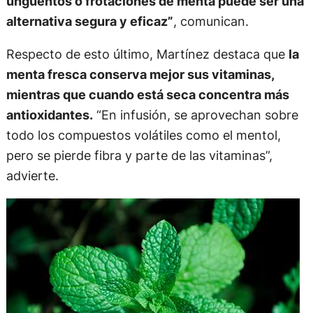
ungüentos o frotaciones de menta puede ser una
alternativa segura y eficaz”
, comunican.
Respecto de esto último, Martínez destaca que
la
menta fresca conserva mejor sus vitaminas,
mientras que cuando está seca concentra más
antioxidantes.
“En infusión, se aprovechan sobre
todo los compuestos volátiles como el mentol,
pero se pierde fibra y parte de las vitaminas”,
advierte.