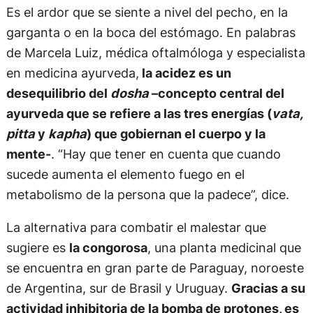
Es el ardor que se siente a nivel del pecho, en la
garganta o en la boca del estómago. En palabras
de Marcela Luiz, médica oftalmóloga y especialista
en medicina ayurveda,
la acidez es un
desequilibrio del
dosha
–concepto central del
ayurveda que se refiere a las tres energías (
vata,
pitta
y
kapha
) que gobiernan el cuerpo y la
mente-
. “Hay que tener en cuenta que cuando
sucede aumenta el elemento fuego en el
metabolismo de la persona que la padece”, dice.
La alternativa para combatir el malestar que
sugiere es
la congorosa
, una planta medicinal que
se encuentra en gran parte de Paraguay, noroeste
de Argentina, sur de Brasil y Uruguay.
Gracias a su
actividad inhibitoria de la bomba de protones, es