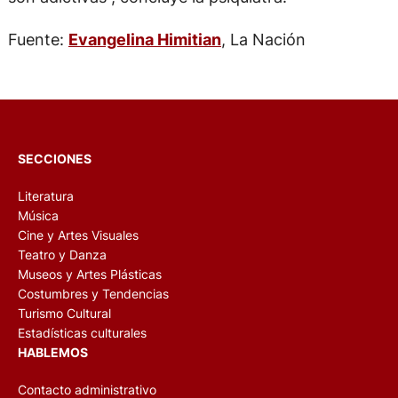
Fuente:
Evangelina Himitian
, La Nación
SECCIONES
Literatura
Música
Cine y Artes Visuales
Teatro y Danza
Museos y Artes Plásticas
Costumbres y Tendencias
Turismo Cultural
Estadísticas culturales
HABLEMOS
Contacto administrativo