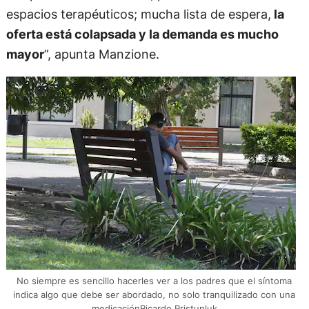
espacios terapéuticos; mucha lista de espera,
la
oferta está colapsada y la demanda es mucho
mayor
”, apunta Manzione.
No siempre es sencillo hacerles ver a los padres que el síntoma
indica algo que debe ser abordado, no solo tranquilizado con una
medicaciónRicardo Pristupluk