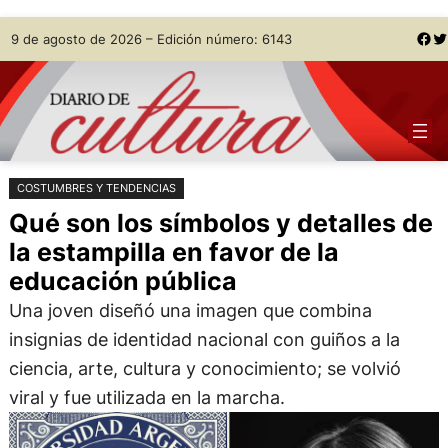
Saltar
Skip
Facebook
Twitter
9 de agosto de 2026 – Edición número: 6143
al
to
contenido
content
COSTUMBRES Y TENDENCIAS
Qué son los símbolos y detalles de
la estampilla en favor de la
educación pública
Una joven diseñó una imagen que combina
insignias de identidad nacional con guiños a la
ciencia, arte, cultura y conocimiento; se volvió
viral y fue utilizada en la marcha.