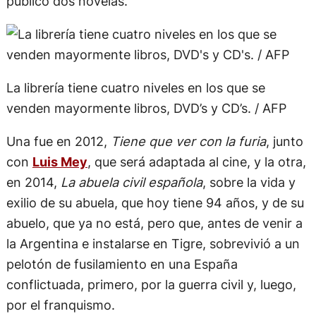
edita primeras novelas de autores jóvenes, y
publicó dos novelas.
La librería tiene cuatro niveles en los que se
venden mayormente libros, DVD’s y CD’s. / AFP
Una fue en 2012,
Tiene que ver con la furia
, junto
con
Luis Mey
, que será adaptada al cine, y la otra,
en 2014,
La abuela civil española
, sobre la vida y
exilio de su abuela, que hoy tiene 94 años, y de su
abuelo, que ya no está, pero que, antes de venir a
la Argentina e instalarse en Tigre, sobrevivió a un
pelotón de fusilamiento en una España
conflictuada, primero, por la guerra civil y, luego,