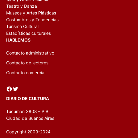
Música
Cine y Artes Visuales
Teatro y Danza
Museos y Artes Plásticas
Costumbres y Tendencias
Turismo Cultural
Estadísticas culturales
HABLEMOS
Contacto administrativo
Contacto de lectores
Contacto comercial
Facebook
Twitter
DIARIO DE CULTURA
Tucumán 3808 – P.B.
Ciudad de Buenos Aires