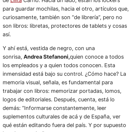
últimos escritos de
Cristina
Fernández y
de
Lilita
Carrió. Hacia un lado, están los lockers
para guardar mochilas, hacia el otro, artículos que,
curiosamente, también son “de librería”, pero no
son libros: libretas, protectores de tablets y cosas
así.
Y ahí está, vestida de negro, con una
sonrisa,
Andrea Stefanoni,
quien conoce a todos
los empleados y a quien todos conocen. Esta
inmensidad está bajo su control. ¿Cómo hace? La
memoria visual, señala, es fundamental para
trabajar con libros: memorizar portadas, lomos,
logos de editoriales. Después, cuenta, está lo
demás: “Informarse constantemente, leer
suplementos culturales de acá y de España, ver