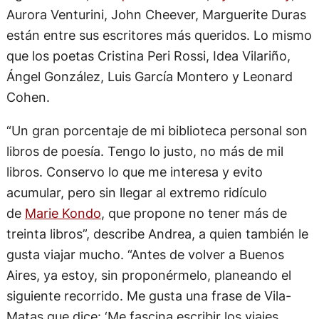
Agota Kristof,
Enrique Vila-Matas
,
Sylvia Molloy
,
Aurora Venturini, John Cheever, Marguerite Duras
están entre sus escritores más queridos. Lo mismo
que los poetas Cristina Peri Rossi, Idea Vilariño,
Ángel González, Luis García Montero y Leonard
Cohen.
“Un gran porcentaje de mi biblioteca personal son
libros de poesía. Tengo lo justo, no más de mil
libros. Conservo lo que me interesa y evito
acumular, pero sin llegar al extremo ridículo
de
Marie Kondo
, que propone no tener más de
treinta libros”, describe Andrea, a quien también le
gusta viajar mucho. “Antes de volver a Buenos
Aires, ya estoy, sin proponérmelo, planeando el