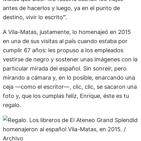
siguiente recorrido. Me gusta una frase de Vila-
Matas que dice: ‘Me fascina escribir los viajes
antes de hacerlos y luego, ya en el punto de
destino, vivir lo escrito’”.
A Vila-Matas, justamente, lo homenajeó en 2015
en una de sus visitas al país cuando estaba por
cumplir 67 años: les propuso a los empleados
vestirse de negro y sostener unas imágenes con la
particular mirada del español. Sin sonreír, pero
mirando a cámara y, en lo posible, enarcando una
ceja —como el escritor—, clic, clic, se sacaron una
foto y, que los cumplas feliz, Enrique, éste es tu
regalo.