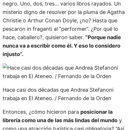
de
Borges
con la tapa tachada
con marcador
negro. Uno, dos, tres… varios libros rayados. Un
misterio digno de resolver por la pluma de Agatha
Christie o Arthur Conan Doyle, ¿no? Hasta que
pescaron in fraganti al “performer”. ¿Por qué lo
hace, caballero?, quisieron saber.
“Porque nadie
nunca va a escribir como él. Y eso lo considero
injusto”.
Hace casi dos décadas que Andrea Stefanoni
trabaja en El Ateneo. / Fernando de la Orden
Entonces, ¿cómo hicieron para
posicionar la