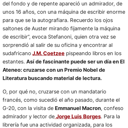
estaba firmando ejemplares en uno de los palcos
del fondo y de repente apareció un admirador, de
unos 16 años, con una máquina de escribir enorme
para que se la autografiara. Recuerdo los ojos
saltones de Auster mirando fijamente la máquina
de escribir”, evoca Stefanoni, quien otra vez se
sorprendió al salir de su oficina y encontrar al
sudafricano
J.M. Coetzee
pispeando libros en los
estantes.
Así de fascinante puede ser un día en El
Ateneo: cruzarse con un Premio Nobel de
Literatura buscando material de lectura.
O, por qué no, cruzarse con un mandatario
francés, como sucedió el año pasado, durante el
G-20, con la visita de
Emmanuel Macron
, confeso