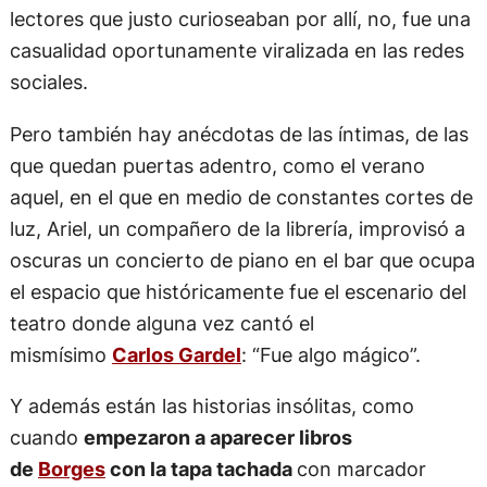
admirador y lector de
Jorge Luis
Borges
. Para la
librería fue una actividad organizada, para los
lectores que justo curioseaban por allí, no, fue una
casualidad oportunamente viralizada en las redes
sociales.
Pero también hay anécdotas de las íntimas, de las
que quedan puertas adentro, como el verano
aquel, en el que en medio de constantes cortes de
luz, Ariel, un compañero de la librería, improvisó a
oscuras un concierto de piano en el bar que ocupa
el espacio que históricamente fue el escenario del
teatro donde alguna vez cantó el
mismísimo
Carlos Gardel
: “Fue algo mágico”.
Y además están las historias insólitas, como
cuando
empezaron a aparecer libros