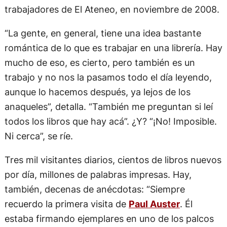
Al centro, el mandatario francés Emmanuel
Macron. A su derecha, Andrea Stefanoni, junto a
trabajadores de El Ateneo, en noviembre de 2008.
“La gente, en general, tiene una idea bastante
romántica de lo que es trabajar en una librería. Hay
mucho de eso, es cierto, pero también es un
trabajo y no nos la pasamos todo el día leyendo,
aunque lo hacemos después, ya lejos de los
anaqueles”, detalla. “También me preguntan si leí
todos los libros que hay acá”. ¿Y? “¡No! Imposible.
Ni cerca”, se ríe.
Tres mil visitantes diarios, cientos de libros nuevos
por día, millones de palabras impresas. Hay,
también, decenas de anécdotas: “Siempre
recuerdo la primera visita de
Paul Auster
. Él