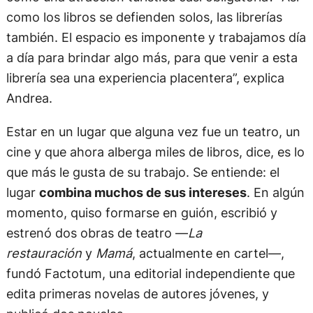
librería como una de las más lindas del mundo
y
como una atracción turística casi obligatoria? “Así
como los libros se defienden solos, las librerías
también. El espacio es imponente y trabajamos día
a día para brindar algo más, para que venir a esta
librería sea una experiencia placentera”, explica
Andrea.
Estar en un lugar que alguna vez fue un teatro, un
cine y que ahora alberga miles de libros, dice, es lo
que más le gusta de su trabajo. Se entiende: el
lugar
combina muchos de sus intereses
. En algún
momento, quiso formarse en guión, escribió y
estrenó dos obras de teatro —
La
restauración
y
Mamá
, actualmente en cartel—,
fundó Factotum, una editorial independiente que