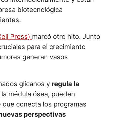
mpresa biotecnológica
ientes.
ell Press)
marcó otro hito. Junto
uciales para el crecimiento
 tumores generan vasos
amados glicanos y
regula la
n la médula ósea, pueden
ue que conecta los programas
nuevas perspectivas