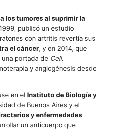
a los tumores al suprimir la
 1999, publicó un estudio
tones con artritis revertía sus
tra el cáncer
, y en 2014, que
ió una portada de
Cell
.
unoterapia y angiogénesis desde
ase en el
Instituto de Biología y
sidad de Buenos Aires y el
fractarios y enfermedades
rrollar un anticuerpo que