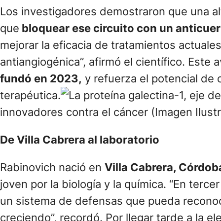
Los investigadores demostraron que una al
que
bloquear ese circuito con un anticuer
mejorar la eficacia de tratamientos actuale
antiangiogénica”, afirmó el científico. Este
fundó en 2023,
y refuerza el potencial de
terapéutica.
innovadores contra el cáncer (Imagen Ilustr
De Villa Cabrera al laboratorio
Rabinovich nació en
Villa Cabrera, Córdob
joven por la biología y la química. “En terc
un sistema de defensas que pueda reconoc
creciendo”, recordó. Por llegar tarde a la e