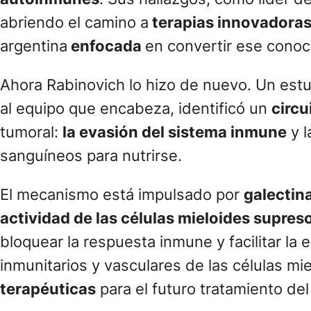
abriendo el camino a
terapias innovadora
argentina
enfocada
en convertir ese conoc
Ahora Rabinovich lo hizo de nuevo. Un estu
al equipo que encabeza, identificó un
circu
tumoral:
la evasión del sistema inmune
y 
sanguíneos para nutrirse.
El mecanismo está impulsado por
galectin
actividad de las células mieloides supre
bloquear la respuesta inmune y facilitar l
inmunitarios y vasculares de las células m
terapéuticas
para el futuro tratamiento del