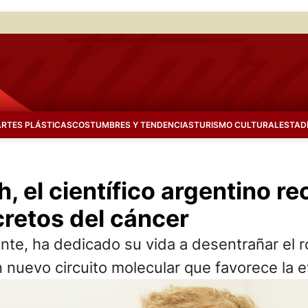
ARTES PLÁSTICAS
COSTUMBRES Y TENDENCIAS
TURISMO CULTURAL
ESTAD
, el científico argentino re
retos del cáncer
te, ha dedicado su vida a desentrañar el rol
un nuevo circuito molecular que favorece la 