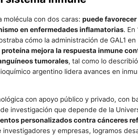
a molécula con dos caras:
puede favorecer 
anismo en enfermedades inflamatorias
. En
straba cómo la administración de GAL1 en ra
 proteína mejora la respuesta inmune con
sanguíneos tumorales
, tal como lo describ
bioquímico argentino lidera avances en inm
nológica con apoyo público y privado, con b
o de investigación que depende de la Univer
entos personalizados contra cánceres re
de investigadores y empresas, logramos desa