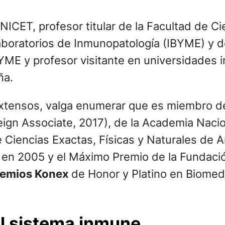
ICET, profesor titular de la Facultad de Ci
aboratorios de Inmunopatología (IBYME) y de
ME y profesor visitante en universidades i
ña.
extensos, valga enumerar que es miembro d
ign Associate, 2017), de la Academia Nacio
 Ciencias Exactas, Físicas y Naturales de A
n en 2005 y el Máximo Premio de la Fundaci
remios Konex
de Honor y Platino en Biomedic
del sistema inmune