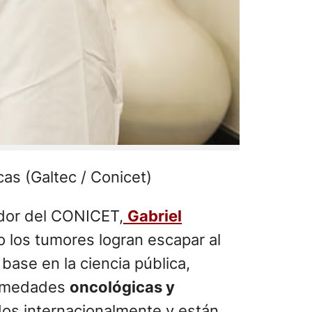
as (Galtec / Conicet)
ador del CONICET,
Gabriel
 los tumores logran escapar al
base en la ciencia pública,
rmedades
oncológicas y
dos internacionalmente y están