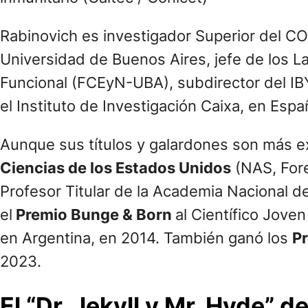
Rabinovich es investigador Superior del CON
Universidad de Buenos Aires, jefe de los L
Funcional (FCEyN-UBA), subdirector del IBY
el Instituto de Investigación Caixa, en Espa
Aunque sus títulos y galardones son más 
Ciencias de los Estados Unidos
(NAS, Fore
Profesor Titular de la Academia Nacional de
el
Premio Bunge & Born
al Científico Jove
en Argentina, en 2014. También ganó los
P
2023.
El “Dr. Jekyll y Mr. Hyde” 