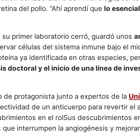
etina del pollo. “Ahí aprendí que
lo esencia
su primer laboratorio cerró, guardó unos
a
ervar células del sistema inmune bajo el mi
oteína ya identificada en otras especies, p
is doctoral y el inicio de una línea de inv
vo de protagonista junto a expertos de la
Uni
fectividad de un anticuerpo para revertir el
Sus descubrimientos en 
 que interrumpen la angiogénesis y mejoran