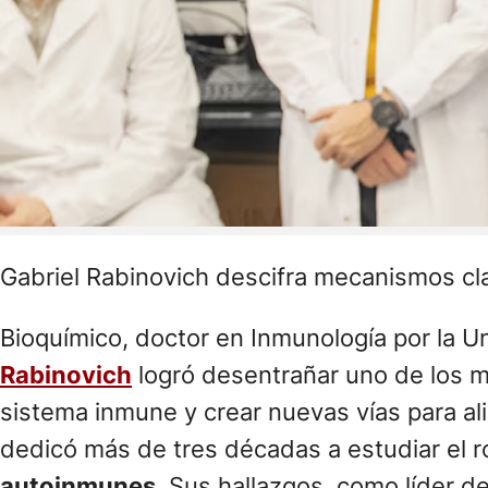
Gabriel Rabinovich descifra mecanismos cla
Bioquímico, doctor en Inmunología por la 
Rabinovich
logró desentrañar uno de los 
sistema inmune y crear nuevas vías para ali
dedicó más de tres décadas a estudiar el r
autoinmunes
. Sus hallazgos, como líder 