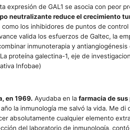
ta expresión de GAL1 se asocia con peor pr
po neutralizante reduce el crecimiento tu
s como los inhibidores de puntos de control 
 avance valida los esfuerzos de Galtec, la e
 combinar inmunoterapia y antiangiogénesis
La proteína galectina-1, eje de investigaci
ativa Infobae)
a, en 1969.
Ayudaba en la
farmacia de sus
er año la inmunología me salvó la vida. Me d
er absolutamente cualquier elemento extra
lección del laboratorio de inmunología, cont