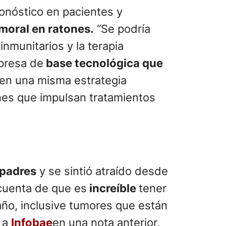
onóstico en pacientes y
moral en ratones.
“Se podría
inmunitarios y la terapia
mpresa de
base tecnológica que
 en una misma estrategia
ones que impulsan tratamientos
 padres
y se sintió atraído desde
i cuenta de que es
increíble
tener
ño, inclusive tumores que están
ó a
Infobae
en una nota anterior,