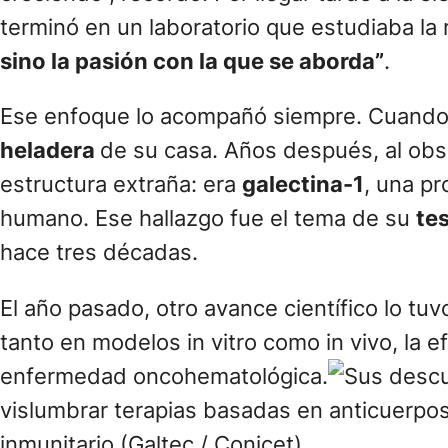
terminó en un laboratorio que estudiaba la r
sino la pasión con la que se aborda”
.
Ese enfoque lo acompañó siempre. Cuando 
heladera
de su casa. Años después, al obs
estructura extraña: era
galectina-1
, una pr
humano. Ese hallazgo fue el tema de su
tes
hace tres décadas.
El año pasado, otro avance científico lo tu
tanto en modelos in vitro como in vivo, la e
enfermedad oncohematológica.
vislumbrar terapias basadas en anticuerpos
inmunitario (Galtec / Conicet)