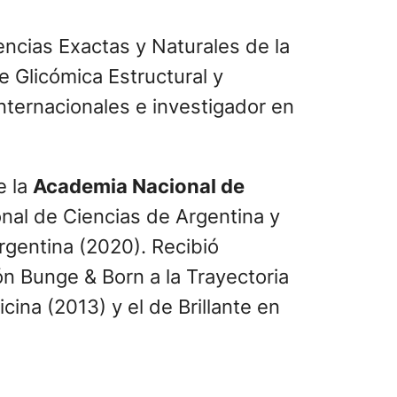
encias Exactas y Naturales de la
 Glicómica Estructural y
nternacionales e investigador en
e la
Academia Nacional de
nal de Ciencias de Argentina y
rgentina (2020). Recibió
ón Bunge & Born a la Trayectoria
ina (2013) y el de Brillante en