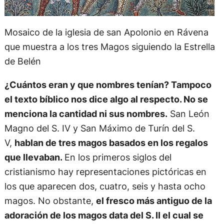
Mosaico de la iglesia de san Apolonio en Rávena
que muestra a los tres Magos siguiendo la Estrella
de Belén
¿Cuántos eran y que nombres tenían? Tampoco
el texto bíblico nos dice algo al respecto. No se
menciona la cantidad ni sus nombres.
San León
Magno del S. IV y San Máximo de Turín del S.
V,
hablan de tres magos basados en los regalos
que llevaban.
En los primeros siglos del
cristianismo hay representaciones pictóricas en
los que aparecen dos, cuatro, seis y hasta ocho
magos. No obstante,
el fresco más antiguo de la
adoración de los magos data del S. II el cual se