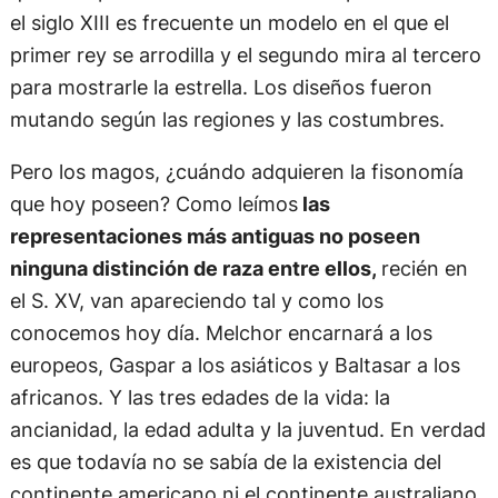
el siglo XIII es frecuente un modelo en el que el
primer rey se arrodilla y el segundo mira al tercero
para mostrarle la estrella. Los diseños fueron
mutando según las regiones y las costumbres.
Pero los magos, ¿cuándo adquieren la fisonomía
que hoy poseen? Como leímos
las
representaciones más antiguas no poseen
ninguna distinción de raza entre ellos,
recién en
el S. XV, van apareciendo tal y como los
conocemos hoy día. Melchor encarnará a los
europeos, Gaspar a los asiáticos y Baltasar a los
africanos. Y las tres edades de la vida: la
ancianidad, la edad adulta y la juventud. En verdad
es que todavía no se sabía de la existencia del
continente americano ni el continente australiano