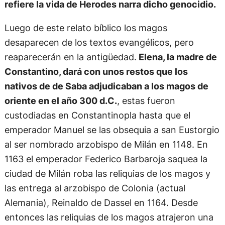
refiere la vida de Herodes narra dicho genocidio.
Luego de este relato bíblico los magos
desaparecen de los textos evangélicos, pero
reaparecerán en la antigüedad.
Elena, la madre de
Constantino, dará con unos restos que los
nativos de de Saba adjudicaban a los magos de
oriente en el año 300 d.C.
, estas fueron
custodiadas en Constantinopla hasta que el
emperador Manuel se las obsequia a san Eustorgio
al ser nombrado arzobispo de Milán en 1148. En
1163 el emperador Federico Barbaroja saquea la
ciudad de Milán roba las reliquias de los magos y
las entrega al arzobispo de Colonia (actual
Alemania), Reinaldo de Dassel en 1164. Desde
entonces las reliquias de los magos atrajeron una