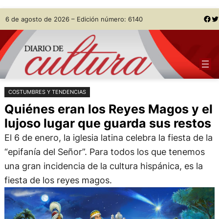
Saltar
Skip
Facebook
Twitter
6 de agosto de 2026 – Edición número: 6140
al
to
contenido
content
COSTUMBRES Y TENDENCIAS
Quiénes eran los Reyes Magos y el
lujoso lugar que guarda sus restos
El 6 de enero, la iglesia latina celebra la fiesta de la
“epifanía del Señor”. Para todos los que tenemos
una gran incidencia de la cultura hispánica, es la
fiesta de los reyes magos.