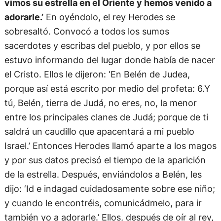
vimos su estrella en el Oriente y hemos venido a
adorarle.’
En oyéndolo, el rey Herodes se
sobresaltó. Convocó a todos los sumos
sacerdotes y escribas del pueblo, y por ellos se
estuvo informando del lugar donde había de nacer
el Cristo. Ellos le dijeron: ‘En Belén de Judea,
porque así está escrito por medio del profeta: 6.Y
tú, Belén, tierra de Judá, no eres, no, la menor
entre los principales clanes de Judá; porque de ti
saldrá un caudillo que apacentará a mi pueblo
Israel.’ Entonces Herodes llamó aparte a los magos
y por sus datos precisó el tiempo de la aparición
de la estrella. Después, enviándolos a Belén, les
dijo: ‘Id e indagad cuidadosamente sobre ese niño;
y cuando le encontréis, comunicádmelo, para ir
también yo a adorarle.’ Ellos, después de oír al rey,