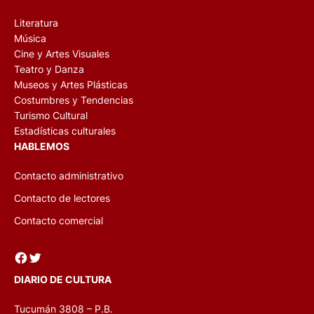
Literatura
Música
Cine y Artes Visuales
Teatro y Danza
Museos y Artes Plásticas
Costumbres y Tendencias
Turismo Cultural
Estadísticas culturales
HABLEMOS
Contacto administrativo
Contacto de lectores
Contacto comercial
Facebook
Twitter
DIARIO DE CULTURA
Tucumán 3808 – P.B.