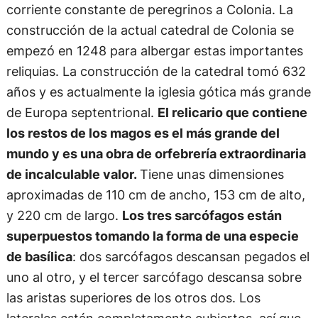
corriente constante de peregrinos a Colonia. La
construcción de la actual catedral de Colonia se
empezó en 1248 para albergar estas importantes
reliquias. La construcción de la catedral tomó 632
años y es actualmente la iglesia gótica más grande
de Europa septentrional.
El relicario que contiene
los restos de los magos es el más grande del
mundo y es una obra de orfebrería extraordinaria
de incalculable valor.
Tiene unas dimensiones
aproximadas de 110 cm de ancho, 153 cm de alto,
y 220 cm de largo.
Los tres sarcófagos están
superpuestos tomando la forma de una especie
de basílica
: dos sarcófagos descansan pegados el
uno al otro, y el tercer sarcófago descansa sobre
las aristas superiores de los otros dos. Los
laterales están completamente cubiertos, así que