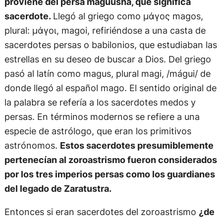
proviene del persa maguusha, que significa
sacerdote.
Llegó al griego como μάγος magos,
plural: μάγοι, magoi, refiriéndose a una casta de
sacerdotes persas o babilonios, que estudiaban las
estrellas en su deseo de buscar a Dios. Del griego
pasó al latín como magus, plural magi, /mágui/ de
donde llegó al español mago. El sentido original de
la palabra se refería a los sacerdotes medos y
persas. En términos modernos se refiere a una
especie de astrólogo, que eran los primitivos
astrónomos.
Estos sacerdotes presumiblemente
pertenecían al zoroastrismo fueron considerados
por los tres imperios persas como los guardianes
del legado de Zaratustra.
Entonces si eran sacerdotes del zoroastrismo
¿de