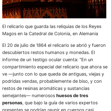
El relicario que guarda las reliquias de los Reyes
Magos en la Catedral de Colonia, en Alemania
El 20 de julio de 1864 el relicario se abrió y fueron
descubiertos restos humanos y monedas. El
informe de un testigo ocular cuenta: “En un
compartimiento especial del relicario que ahora se
ve —junto con lo que queda de antiguas, viejas y
podridas vendas, probablemente de biso, y con
restos de resinas aromáticas y sustancias
semejantes— numerosos
huesos de tres
personas
, que bajo la guía de varios expertos
presentes se podrían reunir en cuerpos casi