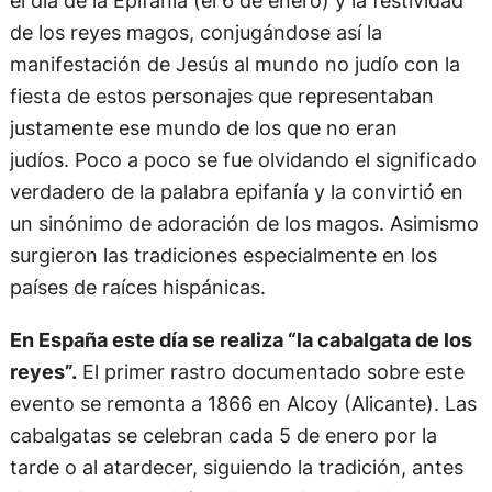
el día de la Epifanía (el 6 de enero) y la festividad
de los reyes magos, conjugándose así la
manifestación de Jesús al mundo no judío con la
fiesta de estos personajes que representaban
justamente ese mundo de los que no eran
judíos. Poco a poco se fue olvidando el significado
verdadero de la palabra epifanía y la convirtió en
un sinónimo de adoración de los magos. Asimismo
surgieron las tradiciones especialmente en los
países de raíces hispánicas.
En España este día se realiza “la cabalgata de los
reyes”.
El primer rastro documentado sobre este
evento se remonta a 1866 en Alcoy (Alicante). Las
cabalgatas se celebran cada 5 de enero por la
tarde o al atardecer, siguiendo la tradición, antes