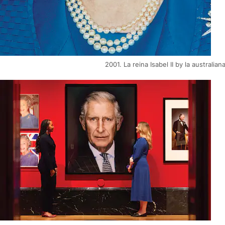
2001. La reina Isabel II by la austral