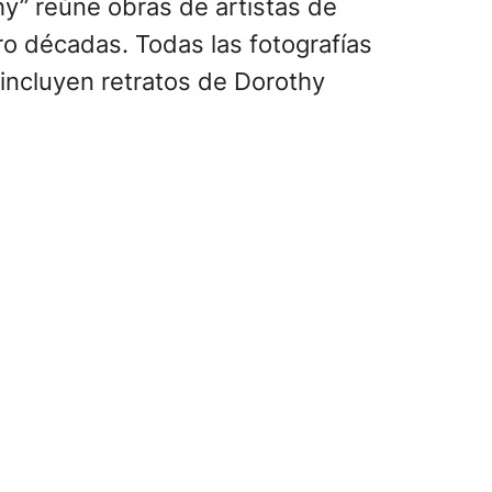
hy” reúne obras de artistas de
tro décadas. Todas las fotografías
 incluyen retratos de Dorothy