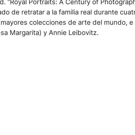
d. “Royal Portraits: A Century of Photograp
do de retratar a la familia real durante cua
s mayores colecciones de arte del mundo, e
sa Margarita) y Annie Leibovitz.