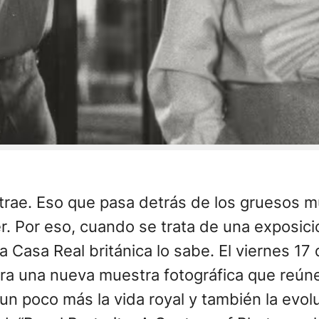
trae. Eso que pasa detrás de los gruesos m
r. Por eso, cuando se trata de una exposici
la Casa Real británica lo sabe. El viernes 17
ara una nueva muestra fotográfica que reú
un poco más la vida royal y también la evolu