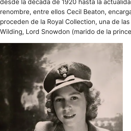
desde la década de 1920 hasta la actualida
renombre, entre ellos Cecil Beaton, encarga
proceden de la Royal Collection, una de la
Wilding, Lord Snowdon (marido de la prince