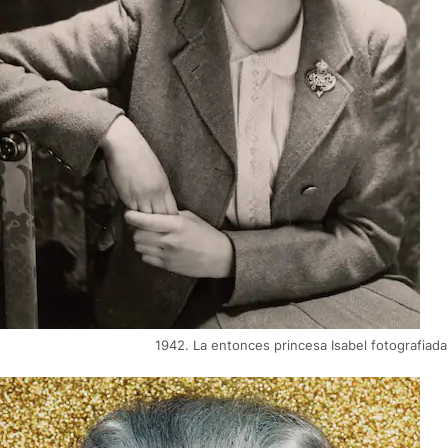
1942. La entonces princesa Isabel fotografiada 