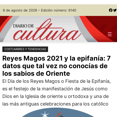
Saltar
Skip
Facebook
Twitter
6 de agosto de 2026 – Edición número: 6140
al
to
contenido
content
COSTUMBRES Y TENDENCIAS
Reyes Magos 2021 y la epifanía: 7
datos que tal vez no conocías de
los sabios de Oriente
El Día de los Reyes Magos o Fiesta de la Epifanía,
es el festejo de la manifestación de Jesús como
Dios en la Iglesia de oriente u ortodoxa y una de
las más antiguas celebraciones para los católico