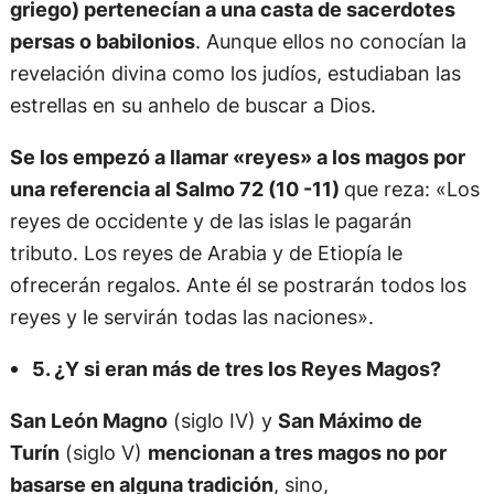
griego)
pertenecían a una casta de sacerdotes
persas o babilonios
. Aunque ellos no conocían la
revelación divina como los judíos, estudiaban las
estrellas en su anhelo de buscar a Dios.
Se los empezó a llamar «reyes» a los magos por
una referencia al Salmo 72 (10 -11)
que reza: «Los
reyes de occidente y de las islas le pagarán
tributo. Los reyes de Arabia y de Etiopía le
ofrecerán regalos. Ante él se postrarán todos los
reyes y le servirán todas las naciones».
5. ¿Y si eran más de tres los Reyes Magos?
San León Magno
(siglo IV) y
San Máximo de
Turín
(siglo V)
mencionan a tres magos no por
basarse en alguna tradición
, sino,